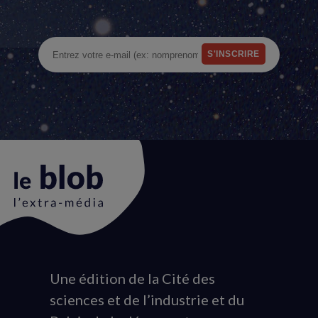
Une édition de la Cité des
Animation
sciences et de l’industrie et du
du