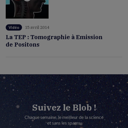
15 avril 2014
Vidéo
La TEP : Tomographie à Emission
de Positons
Suivez le Blob !
Chaque semaine, le meilleur de la science
et sans les spams.