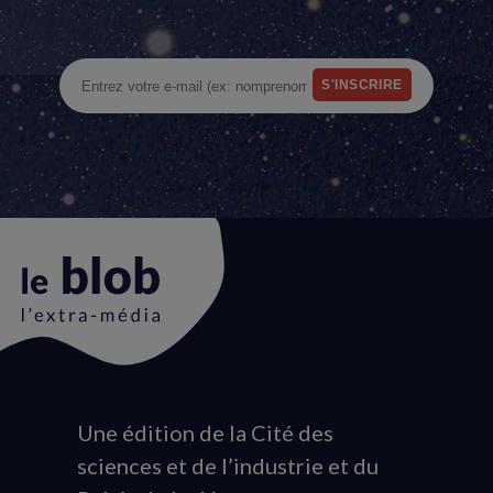
Une édition de la Cité des
Animation
sciences et de l’industrie et du
du