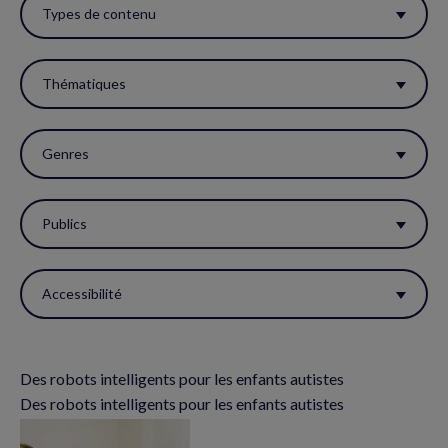
ces
Types de contenu
filtres
pour
Thématiques
réactualiser
la
Genres
page.
Publics
Accessibilité
Des robots intelligents pour les enfants autistes
Des robots intelligents pour les enfants autistes