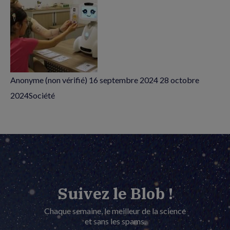
Anonyme (non vérifié)
16 septembre 2024
28 octobre
2024
Société
Suivez le Blob !
Chaque semaine, le meilleur de la science
et sans les spams.