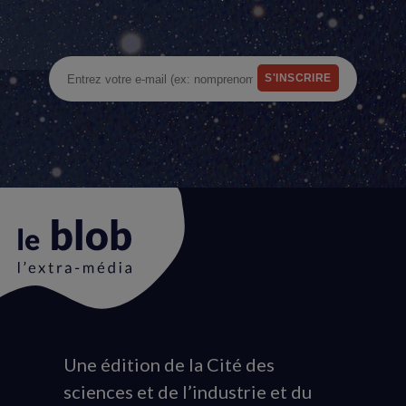
Une édition de la Cité des
Animation
sciences et de l’industrie et du
du