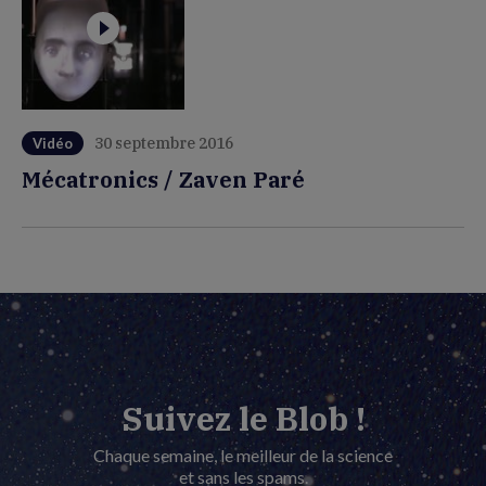
30 septembre 2016
Vidéo
Mécatronics / Zaven Paré
Suivez le Blob !
Chaque semaine, le meilleur de la science
et sans les spams.