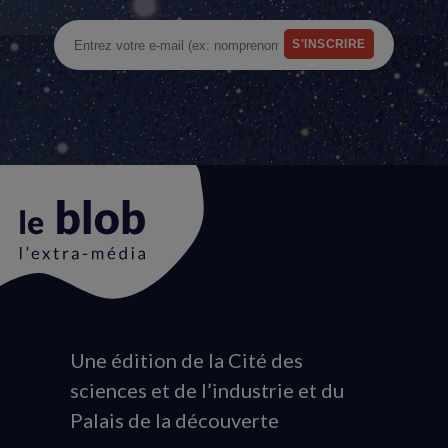
Une édition de la Cité des
Animation
sciences et de l’industrie et du
du
Palais de la découverte
logo