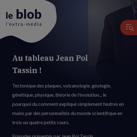
Au tableau Jean Pol
Animation
du
Tassin !
logo
Tectonique des plaques, volcanologie, géologie,
génétique, physique, théorie de l'évolution... le
pourquoi du comment expliqué simplement feutres en
mains par des personnalités du monde scientifique en
trois ou quatre petits cours.
Episodes présentés par Jean Pol Tassin,