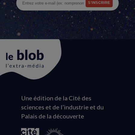
Une édition de la Cité des
Animation
sciences et de l’industrie et du
du
Palais de la découverte
logo