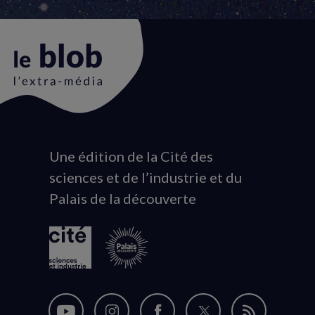
Une édition de la Cité des
Animation
sciences et de l’industrie et du
du
Palais de la découverte
logo