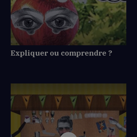
de
Expliquer
ou
comprendre
?
Expliquer ou comprendre ?