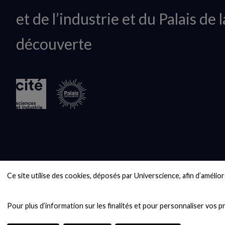
du
et de l’industrie et du Palais de l
logo
découverte
Ce site utilise des cookies, déposés par Universcience, afin d’améliore