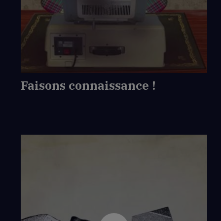
de
Faisons
connaissance
!
Faisons connaissance !