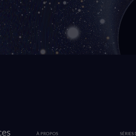
ces
À PROPOS
SÉRIES