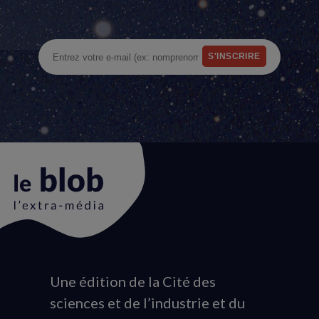
Une édition de la Cité des
Animation
sciences et de l’industrie et du
du