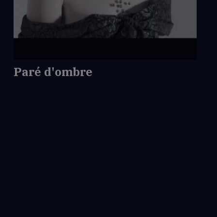
d'ombre
Paré d'ombre