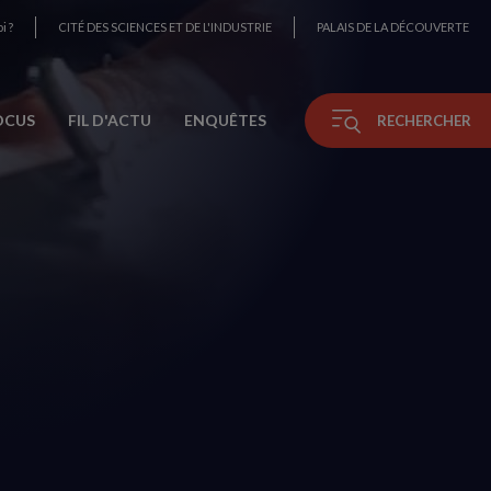
i ?
CITÉ DES SCIENCES ET DE L'INDUSTRIE
PALAIS DE LA DÉCOUVERTE
OCUS
FIL D'ACTU
ENQUÊTES
RECHERCHER