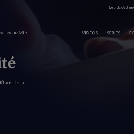
Le blob, c’est quo
raconductivité
VIDÉOS
SÉRIES
F
té
0 ans de la