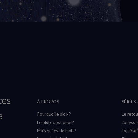
ces
À PROPOS
SÉRIES
a
Pourquoi le blob ?
Le retou
Le blob, c'est quoi ?
L’odyss
Mais qui est le blob ?
Explicat