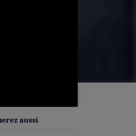
erez aussi