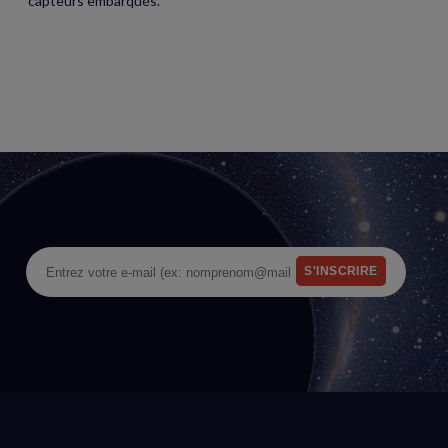
capteurs embarqués.