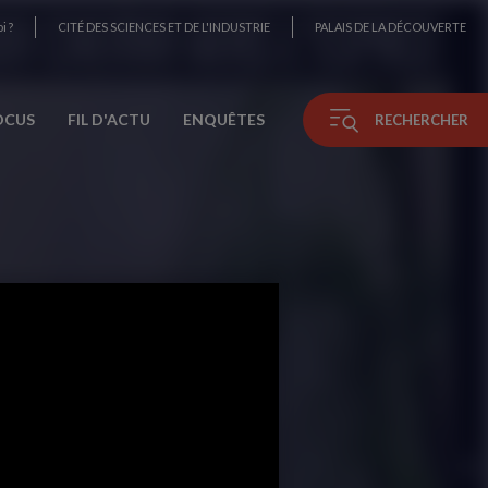
i ?
CITÉ DES SCIENCES ET DE L'INDUSTRIE
PALAIS DE LA DÉCOUVERTE
OCUS
FIL D'ACTU
ENQUÊTES
RECHERCHER