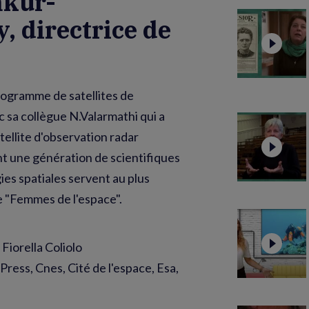
kur-
 directrice de
programme de satellites de
sa collègue N.Valarmathi qui a
tellite d'observation radar
nt une génération de scientifiques
es spatiales servent au plus
e "Femmes de l'espace".
Fiorella Coliolo
Press, Cnes, Cité de l'espace, Esa,