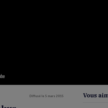
Vous aim
Diffusé le
5 mars 2015