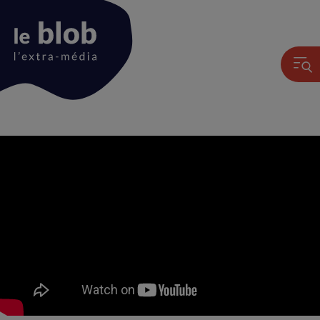
Animation
du
logo