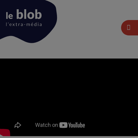
Animation
du
logo