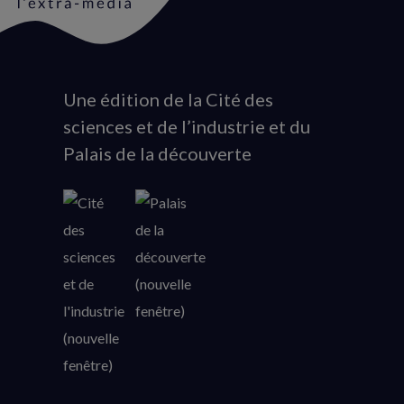
Une édition de la Cité des
Animation
sciences et de l’industrie et du
du
Palais de la découverte
logo