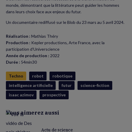
monde, démontrant que la littérature peut guider les hommes
dans leurs choix face aux enjeux du futur.
Un documentaire rediffusé sur le Blob du 23 mars au 5 avril 2024.
Réalisation :
Mathias Théry
Production :
Kepler productions, Arte France, avec la
participation d'Universcience
Année de production :
2022
Durée :
54min30
Techno
robot
robotique
intelligence artificielle
futur
science-fiction
isaac azimov
prospective
Vous aimerez aussi
Actu de science