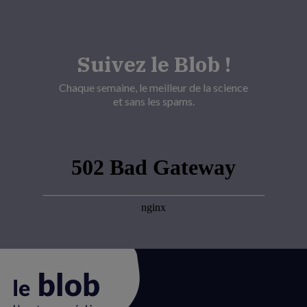
Suivez le Blob !
Chaque semaine, le meilleur de la science
et sans les spams.