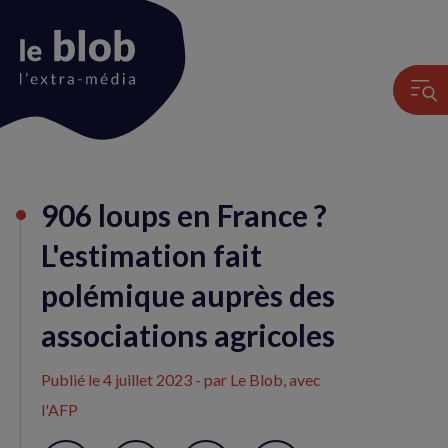
Animation
906 loups en France ?
du
logo
L'estimation fait
polémique auprès des
associations agricoles
Publié le
4 juillet 2023
- par Le Blob, avec
l'AFP