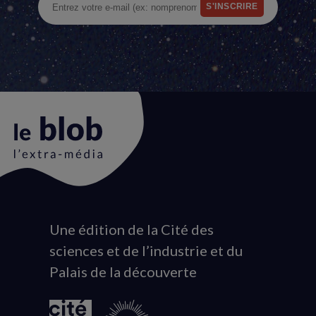
Une édition de la Cité des
Animation
sciences et de l’industrie et du
du
Palais de la découverte
logo