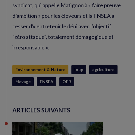
syndicat, qui appelle Matignon à « faire preuve
d’ambition » pour les éleveurs et la FNSEA à
cesser d’« entretenir le déni avec l’objectif
"zéro attaque", totalement démagogique et
irresponsable ».
Environnement & Nature
loup
agriculture
élevage
FNSEA
OFB
ARTICLES SUIVANTS