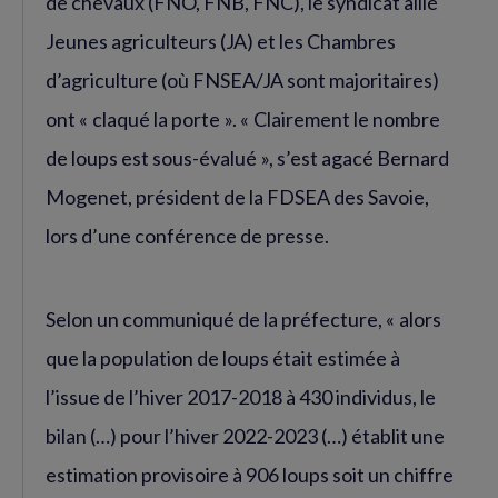
de chevaux (FNO, FNB, FNC), le syndicat allié
Jeunes agriculteurs (JA) et les Chambres
d’agriculture (où FNSEA/JA sont majoritaires)
ont « claqué la porte ». « Clairement le nombre
de loups est sous-évalué », s’est agacé Bernard
Mogenet, président de la FDSEA des Savoie,
lors d’une conférence de presse.
Selon un communiqué de la préfecture, « alors
que la population de loups était estimée à
l’issue de l’hiver 2017-2018 à 430 individus, le
bilan (…) pour l’hiver 2022-2023 (…) établit une
estimation provisoire à 906 loups soit un chiffre