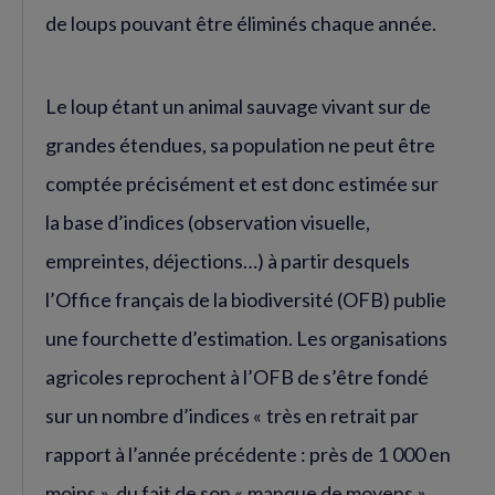
de loups pouvant être éliminés chaque année.
Le loup étant un animal sauvage vivant sur de
grandes étendues, sa population ne peut être
comptée précisément et est donc estimée sur
la base d’indices (observation visuelle,
empreintes, déjections…) à partir desquels
l’Office français de la biodiversité (OFB) publie
une fourchette d’estimation. Les organisations
agricoles reprochent à l’OFB de s’être fondé
sur un nombre d’indices « très en retrait par
rapport à l’année précédente : près de 1 000 en
moins », du fait de son « manque de moyens ».