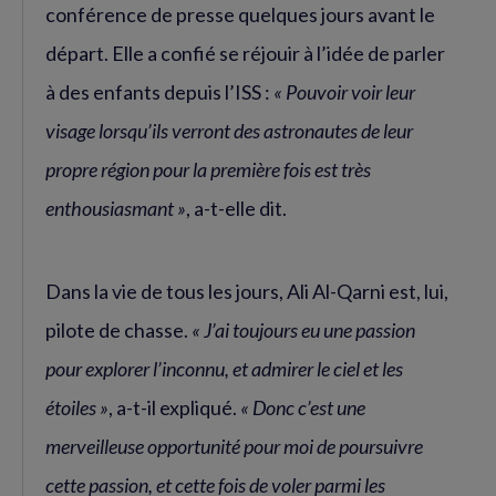
conférence de presse quelques jours avant le
départ. Elle a confié se réjouir à l’idée de parler
à des enfants depuis l’ISS :
« Pouvoir voir leur
visage lorsqu’ils verront des astronautes de leur
propre région pour la première fois est très
enthousiasmant »
, a-t-elle dit.
Dans la vie de tous les jours, Ali Al-Qarni est, lui,
pilote de chasse.
« J’ai toujours eu une passion
pour explorer l’inconnu, et admirer le ciel et les
étoiles »
, a-t-il expliqué.
« Donc c’est une
merveilleuse opportunité pour moi de poursuivre
cette passion, et cette fois de voler parmi les