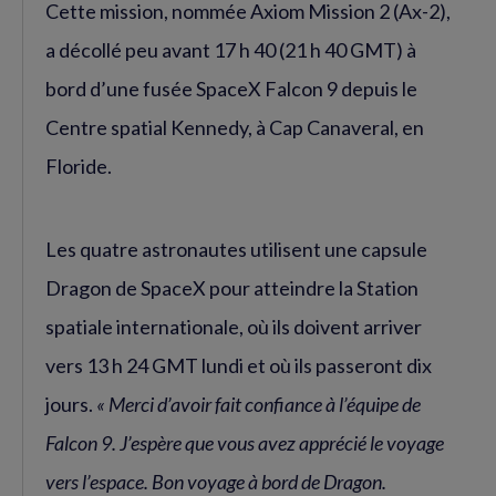
Cette mission, nommée Axiom Mission 2 (Ax-2),
a décollé peu avant 17 h 40 (21 h 40 GMT) à
bord d’une fusée SpaceX Falcon 9 depuis le
Centre spatial Kennedy, à Cap Canaveral, en
Floride.
Les quatre astronautes utilisent une capsule
Dragon de SpaceX pour atteindre la Station
spatiale internationale, où ils doivent arriver
vers 13 h 24 GMT lundi et où ils passeront dix
jours.
« Merci d’avoir fait confiance à l’équipe de
Falcon 9. J’espère que vous avez apprécié le voyage
vers l’espace. Bon voyage à bord de Dragon.