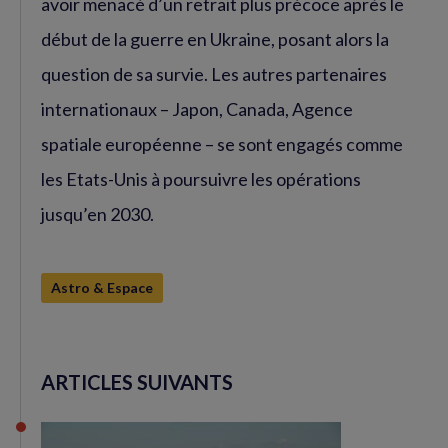
avoir menacé d’un retrait plus précoce après le
début de la guerre en Ukraine, posant alors la
question de sa survie. Les autres partenaires
internationaux – Japon, Canada, Agence
spatiale européenne – se sont engagés comme
les Etats-Unis à poursuivre les opérations
jusqu’en 2030.
Astro & Espace
ARTICLES SUIVANTS