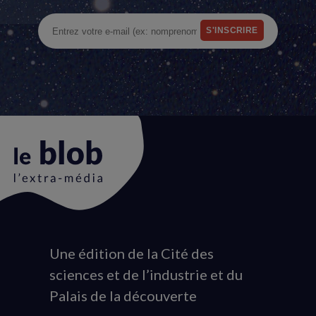
Une édition de la Cité des
Animation
sciences et de l’industrie et du
du
Palais de la découverte
logo