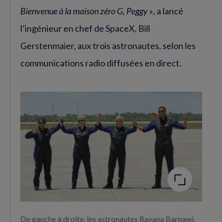
Bienvenue à la maison zéro G, Peggy »
, a lancé
l’ingénieur en chef de SpaceX, Bill
Gerstenmaier, aux trois astronautes, selon les
communications radio diffusées en direct.
Agrandir
l'image
De gauche à droite, les astronautes Rayana Barnawi,