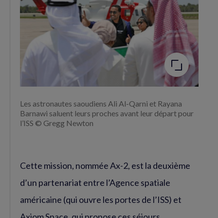
Agrandir
l'image
Les astronautes saoudiens Ali Al-Qarni et Rayana
Barnawi saluent leurs proches avant leur départ pour
l’ISS © Gregg Newton
Cette mission, nommée Ax-2, est la deuxième
d’un partenariat entre l’Agence spatiale
américaine (qui ouvre les portes de l’ISS) et
Axiom Space, qui propose ces séjours