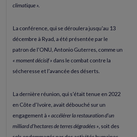
climatique ».
La conférence, qui se déroulera jusqu’au 13
décembre à Ryad, a été présentée par le
patron de l’ONU, Antonio Guterres, comme un
« moment décisif »
dans le combat contre la
sécheresse et l’avancée des déserts.
La dernière réunion, qui s’était tenue en 2022
en Côte d’Ivoire, avait débouché sur un
engagement à
« accélérer la restauration d’un
milliard d’hectares de terres dégradées »
, soit des
sols endommagés par des activités humaines