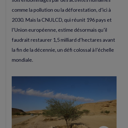
comme la pollution ou la déforestation, d’ici à
2030. Mais la CNULCD, qui réunit 196 pays et
l’Union européenne, estime désormais qu’il
faudrait restaurer 1,5 milliard d’hectares avant
la fin de la décennie, un défi colossal à l’échelle
mondiale.
Agrandir
l'image