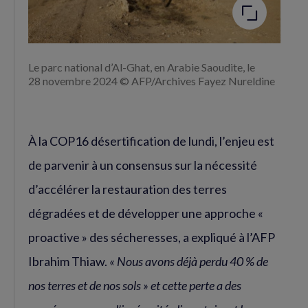
Le parc national d’Al-Ghat, en Arabie Saoudite, le
28 novembre 2024 © AFP/Archives Fayez Nureldine
À la COP16 désertification de lundi, l’enjeu est
de parvenir à un consensus sur la nécessité
d’accélérer la restauration des terres
dégradées et de développer une approche «
proactive » des sécheresses, a expliqué à l’AFP
Ibrahim Thiaw.
« Nous avons déjà perdu 40 % de
nos terres et de nos sols » et cette perte a des