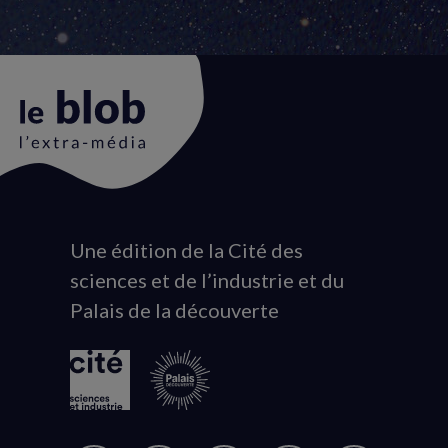
Une édition de la Cité des
Animation
sciences et de l’industrie et du
du
Palais de la découverte
logo