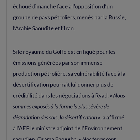
échoué dimanche face à l’opposition d’un
groupe de pays pétroliers, menés par la Russie,
l’Arabie Saoudite et l’Iran.
Si le royaume du Golfe est critiqué pour les
émissions générées par son immense
production pétrolière, sa vulnérabilité face à la
désertification pourrait lui donner plus de
crédibilité dans les négociations à Ryad.
« Nous
sommes exposés à la forme la plus sévère de
dégradation des sols, la désertification »
, a affirmé
à l’AFP le ministre adjoint de l’Environnement
saoudien, Osama Faqeeha.
« Nos terres sont