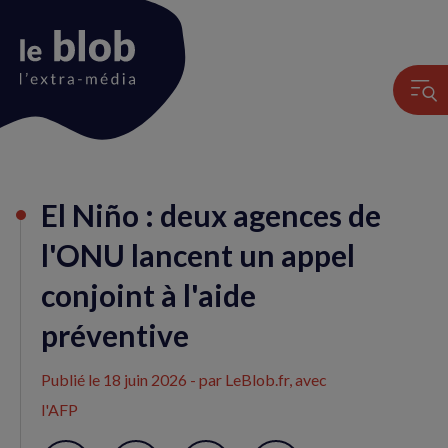
Animation
El Niño : deux agences de
du
logo
l'ONU lancent un appel
conjoint à l'aide
préventive
Publié le
18 juin 2026
- par LeBlob.fr, avec
l'AFP