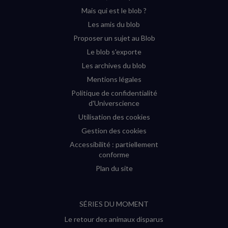
(nouvelle
(nouvelle
(nouvelle
(nouvelle
Mais qui est le blob ?
fenêtre)
fenêtre)
fenêtre)
fenêtre)
Les amis du blob
Proposer un sujet au Blob
Le blob s'exporte
Les archives du blob
Mentions légales
Politique de confidentialité
d'Universcience
Utilisation des cookies
Gestion des cookies
Accessibilité : partiellement
conforme
Plan du site
SÉRIES DU MOMENT
Le retour des animaux disparus