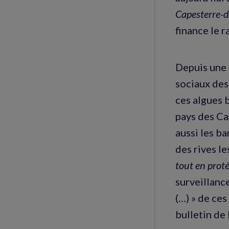
Capesterre-
finance le 
Depuis une 
sociaux des
ces algues 
pays des Ca
aussi les ba
des rives le
tout en proté
surveillance
(…) » de ces
bulletin de 