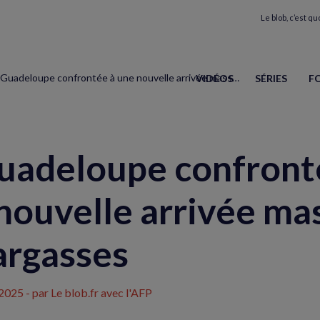
Le blob, c’est quo
La Guadeloupe confrontée à une nouvelle arrivée massive de sargasses
VIDÉOS
SÉRIES
F
uadeloupe confront
nouvelle arrivée ma
argasses
 2025
- par Le blob.fr avec l'AFP