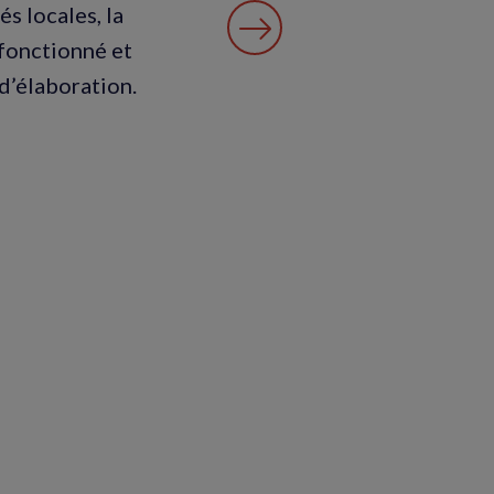
és locales, la
 fonctionné et
d’élaboration.