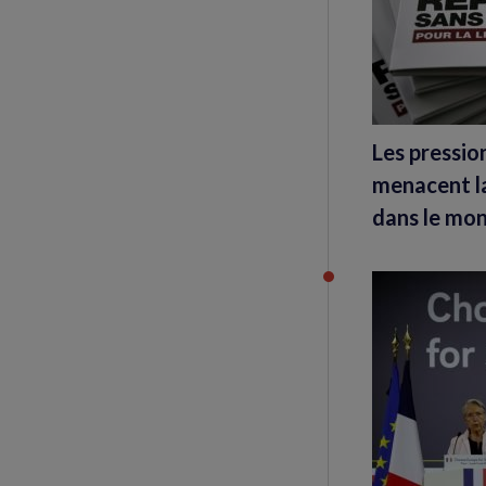
Les pressi
menacent la
dans le mon