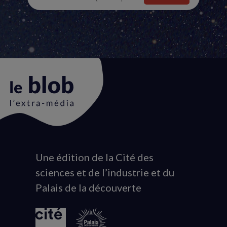
Une édition de la Cité des
Animation
sciences et de l’industrie et du
du
Palais de la découverte
logo