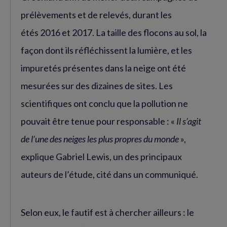
prélèvements et de relevés, durant les
étés 2016 et 2017. La taille des flocons au sol, la
façon dont ils réfléchissent la lumière, et les
impuretés présentes dans la neige ont été
mesurées sur des dizaines de sites. Les
scientifiques ont conclu que la pollution ne
pouvait être tenue pour responsable : «
Il s’agit
de l’une des neiges les plus propres du monde
»,
explique Gabriel Lewis, un des principaux
auteurs de l’étude, cité dans un communiqué.
Selon eux, le fautif est à chercher ailleurs : le