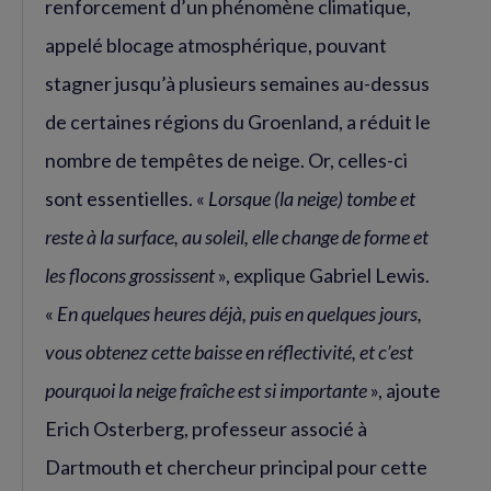
renforcement d’un phénomène climatique,
appelé blocage atmosphérique, pouvant
stagner jusqu’à plusieurs semaines au-dessus
de certaines régions du Groenland, a réduit le
nombre de tempêtes de neige. Or, celles-ci
sont essentielles. «
Lorsque (la neige) tombe et
reste à la surface, au soleil, elle change de forme et
les flocons grossissent
», explique Gabriel Lewis.
«
En quelques heures déjà, puis en quelques jours,
vous obtenez cette baisse en réflectivité, et c’est
pourquoi la neige fraîche est si importante
», ajoute
Erich Osterberg, professeur associé à
Dartmouth et chercheur principal pour cette