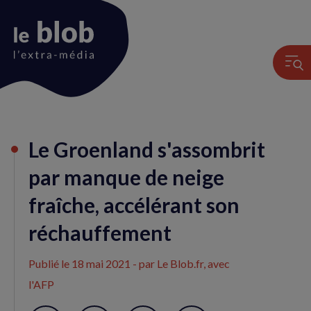
Animation
Le Groenland s'assombrit
du
logo
par manque de neige
fraîche, accélérant son
réchauffement
Publié le
18 mai 2021
- par Le Blob.fr, avec
l'AFP