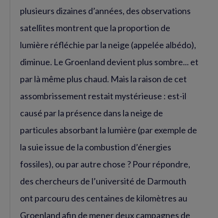
plusieurs dizaines d’années, des observations
satellites montrent que la proportion de
lumière réfléchie par la neige (appelée albédo),
diminue. Le Groenland devient plus sombre... et
par là même plus chaud. Mais la raison de cet
assombrissement restait mystérieuse : est-il
causé par la présence dans la neige de
particules absorbant la lumière (par exemple de
la suie issue de la combustion d’énergies
fossiles), ou par autre chose ? Pour répondre,
des chercheurs de l’université de Darmouth
ont parcouru des centaines de kilomètres au
Groenland afin de mener deux campagnes de