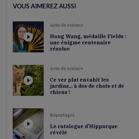
VOUS AIMEREZ AUSSI
Actu de science
Hong Wang, médaille Fields :
une énigme centenaire
résolue
Actu de science
Ce ver plat envahit les
jardins... à dos de chats et de
chiens !
Reportages
Le catalogue d’Hipparque
révélé