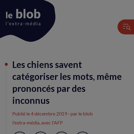
Animation
Les chiens savent
du
logo
catégoriser les mots, même
prononcés par des
inconnus
Publié le
4 décembre 2019
- par le blob
l'extra-média, avec l'AFP