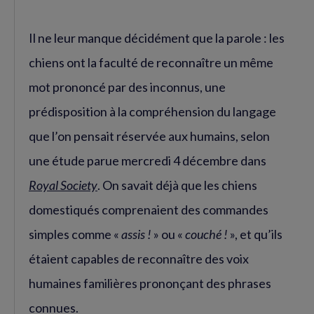
Il ne leur manque décidément que la parole : les
chiens ont la faculté de reconnaître un même
mot prononcé par des inconnus, une
prédisposition à la compréhension du langage
que l’on pensait réservée aux humains, selon
une étude parue mercredi 4 décembre dans
Royal Society
. On savait déjà que les chiens
domestiqués comprenaient des commandes
simples comme «
assis !
» ou «
couché !
», et qu’ils
étaient capables de reconnaître des voix
humaines familières prononçant des phrases
connues.