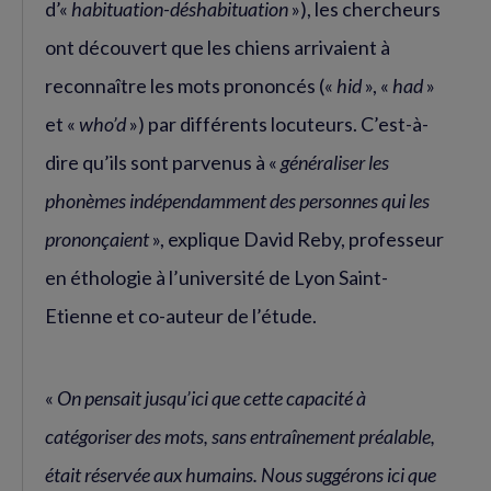
d’«
habituation-déshabituation
»), les chercheurs
ont découvert que les chiens arrivaient à
reconnaître les mots prononcés («
hid
», «
had
»
et «
who’d
») par différents locuteurs. C’est-à-
dire qu’ils sont parvenus à «
généraliser les
phonèmes indépendamment des personnes qui les
prononçaient
», explique David Reby, professeur
en éthologie à l’université de Lyon Saint-
Etienne et co-auteur de l’étude.
«
On pensait jusqu’ici que cette capacité à
catégoriser des mots, sans entraînement préalable,
était réservée aux humains. Nous suggérons ici que