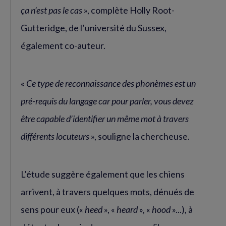
ça n’est pas le cas
», complète Holly Root-
Gutteridge, de l’université du Sussex,
également co-auteur.
«
Ce type de reconnaissance des phonèmes est un
pré-requis du langage car pour parler, vous devez
être capable d’identifier un même mot à travers
différents locuteurs
», souligne la chercheuse.
L’étude suggère également que les chiens
arrivent, à travers quelques mots, dénués de
sens pour eux («
heed
», «
heard
», «
hood
»...), à