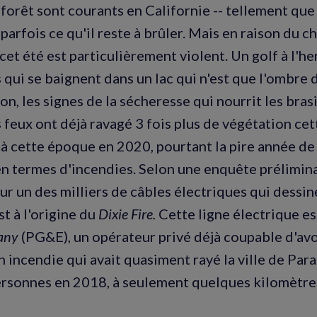
 forêt sont courants en Californie -- tellement que 
arfois ce qu'il reste à brûler. Mais en raison du 
cet été est particulièrement violent. Un golf à l'he
 qui se baignent dans un lac qui n'est que l'ombre 
on, les signes de la sécheresse qui nourrit les bras
 feux ont déjà ravagé 3 fois plus de végétation cet
 à cette époque en 2020, pourtant la pire année de 
en termes d'incendies. Selon une enquête prélimina
sur un des milliers de câbles électriques qui dessi
t à l'origine du
Dixie Fire.
Cette ligne électrique es
any
(PG&E), un opérateur privé déjà coupable d'av
un incendie qui avait quasiment rayé la ville de Para
ersonnes en 2018, à seulement quelques kilomètres