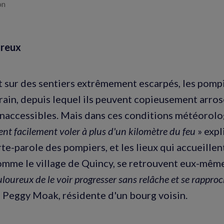
on
ureux
 sur des sentiers extrêmement escarpés, les pompi
train, depuis lequel ils peuvent copieusement arros
naccessibles. Mais dans ces conditions météorolo
ent facilement voler à plus d'un kilomètre du feu
» exp
rte-parole des pompiers, et les lieux qui accueille
mme le village de Quincy, se retrouvent eux-mêm
uloureux de le voir progresser sans relâche et se rapproc
te Peggy Moak, résidente d'un bourg voisin.