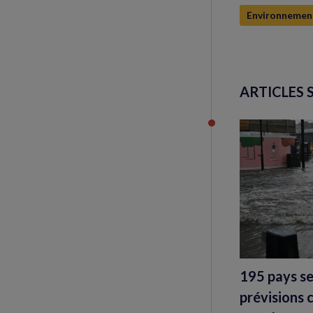
Environnemen
ARTICLES 
195 pays se
prévisions 