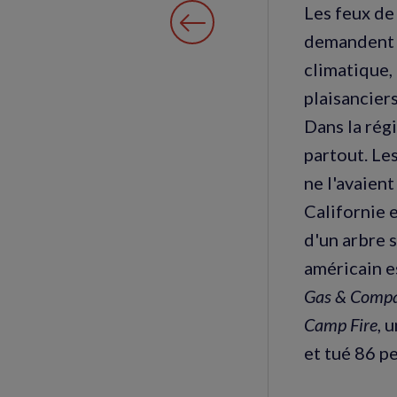
Les feux de
demandent p
climatique, 
plaisanciers
Dans la régi
partout. Les
ne l'avaient
Californie 
d'un arbre 
américain es
Gas & Comp
Camp Fire
, 
et tué 86 p