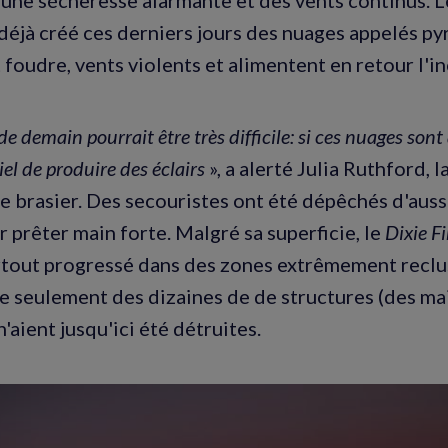
a déjà créé ces derniers jours des nuages appelés p
foudre, vents violents et alimentent en retour l'i
e demain pourrait être très difficile: si ces nuages sont 
iel de produire des éclairs
», a alerté Julia Ruthford,
e brasier. Des secouristes ont été dépêchés d'aussi
 prêter main forte. Malgré sa superficie, le
Dixie Fi
urtout progressé dans des zones extrêmement reclus
e seulement des dizaines de de structures (des mai
'aient jusqu'ici été détruites.