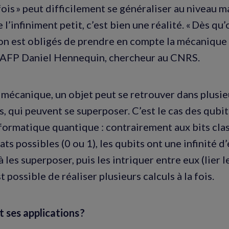
a fois » peut difficilement se généraliser au niveau
 l’infiniment petit, c’est bien une réalité. « Dès qu
 on est obligés de prendre en compte la mécanique 
l’AFP Daniel Hennequin, chercheur au CNRS.
 mécanique, un objet peut se retrouver dans plusie
 qui peuvent se superposer. C’est le cas des qubit
nformatique quantique : contrairement aux bits clas
ts possibles (0 ou 1), les qubits ont une infinité d’
à les superposer, puis les intriquer entre eux (lier l
st possible de réaliser plusieurs calculs à la fois.
 ses applications ?