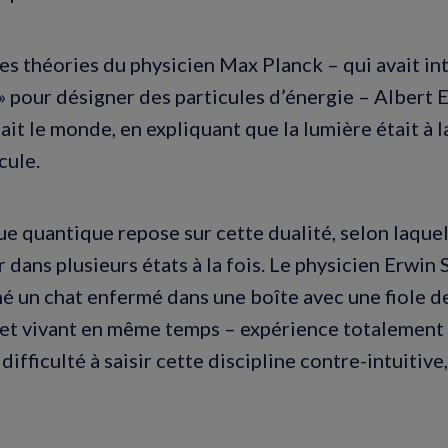
es théories du physicien Max Planck – qui avait int
 » pour désigner des particules d’énergie – Albert 
ait le monde, en expliquant que la lumière était à l
cule.
e quantique repose sur cette dualité, selon laquel
 dans plusieurs états à la fois. Le physicien Erwin
né un chat enfermé dans une boîte avec une fiole d
 et vivant en même temps – expérience totalement
a difficulté à saisir cette discipline contre-intuitive