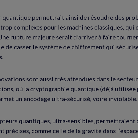
r quantique permettrait ainsi de résoudre des pr
 trop complexes pour les machines classiques, qui
Une rupture majeure serait d’arriver à faire tourne
le de casser le système de chiffrement qui sécuris
s.
novations sont aussi très attendues dans le secteu
ons, où la cryptographie quantique (déjà utilisée 
rmet un encodage ultra-sécurisé, voire inviolable
capteurs quantiques, ultra-sensibles, permettraient
 précises, comme celle de la gravité dans l’espac