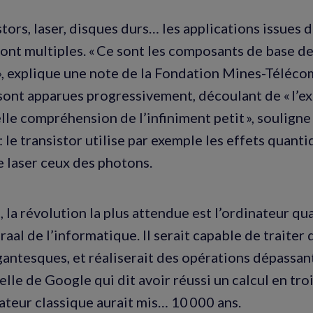
tors, laser, disques durs… les applications issues d
ont multiples. « Ce sont les composants de base de
, explique une note de la Fondation Mines-Téléco
sont apparues progressivement, découlant de « l’ex
lle compréhension de l’infiniment petit », souligne
 le transistor utilise par exemple les effets quant
e laser ceux des photons.
, la révolution la plus attendue est l’ordinateur q
raal de l’informatique. Il serait capable de traiter
antesques, et réaliserait des opérations dépassant
celle de Google qui dit avoir réussi un calcul en tro
ateur classique aurait mis… 10 000 ans.