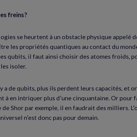
es freins ?
ogies se heurtent à un obstacle physique appelé 
aître les propriétés quantiques au contact du mond
s qubits, il faut ainsi choisir des atomes froids, po
les isoler.
 y a de qubits, plus ils perdent leurs capacités, et o
t à en intriquer plus d’une cinquantaine. Or pour f
 de Shor par exemple, il en faudrait des milliers. L
niversel n’est donc pas pour demain.