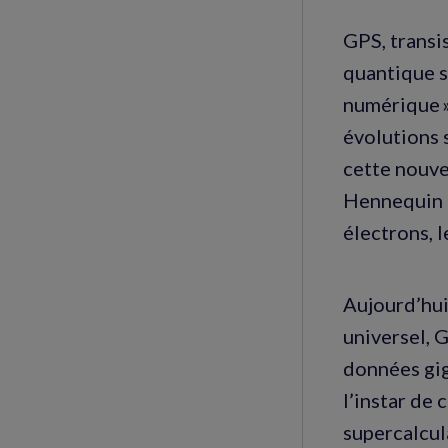
GPS, transis
quantique s
numérique »
évolutions 
cette nouve
Hennequin :
électrons, l
Aujourd’hui
universel, G
données gig
l’instar de 
supercalcul