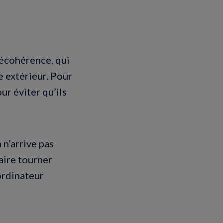
décohérence, qui
e extérieur. Pour
ur éviter qu’ils
n n’arrive pas
aire tourner
’ordinateur