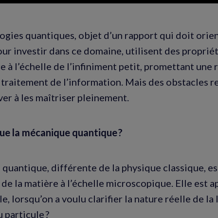
ogies quantiques, objet d’un rapport qui doit orien
our investir dans ce domaine, utilisent des propri
e à l’échelle de l’infiniment petit, promettant une
u traitement de l’information. Mais des obstacles re
ver à les maîtriser pleinement.
ue la mécanique quantique ?
 quantique, différente de la physique classique, es
 de la matière à l’échelle microscopique. Elle est 
e, lorsqu’on a voulu clarifier la nature réelle de la 
 particule ?