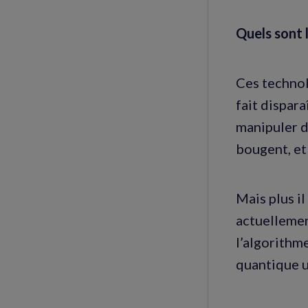
Quels sont l
Ces technol
fait dispar
manipuler de
bougent, et 
Mais plus il
actuellemen
l’algorithme
quantique u