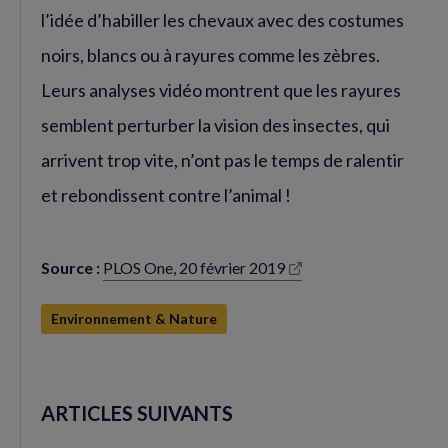
l’idée d’habiller les chevaux avec des costumes
noirs, blancs ou à rayures comme les zèbres.
Leurs analyses vidéo montrent que les rayures
semblent perturber la vision des insectes, qui
arrivent trop vite, n’ont pas le temps de ralentir
et rebondissent contre l’animal !
Source :
PLOS One, 20 février 2019
(nouvelle
fenêtre)
Environnement & Nature
ARTICLES SUIVANTS