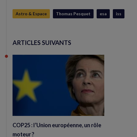
Astro & Espace
Thomas Pesquet
esa
iss
ARTICLES SUIVANTS
COP25 : l’Union européenne, un rôle
moteur ?