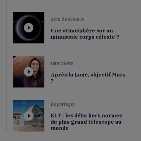
Actu de science
Une atmosphère sur un
minuscule corps céleste ?
Interviews
Après la Lune, objectif Mars
?
Reportages
ELT : les défis hors normes
du plus grand télescope au
monde