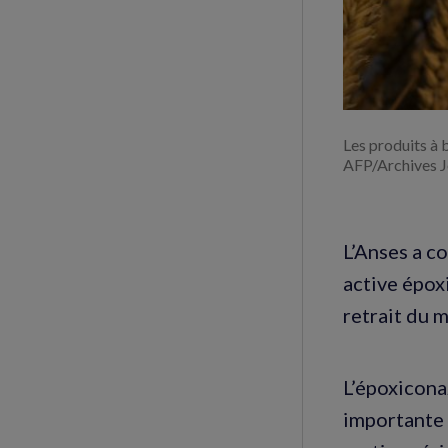
Les produits à 
AFP/Archives J
L’Anses a c
active époxi
retrait du 
L’époxicona
importante 