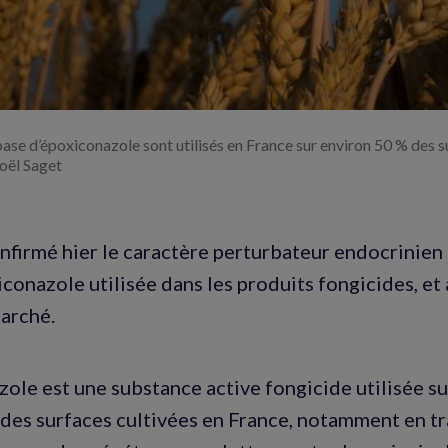
base d’époxiconazole sont utilisés en France sur environ 50 % des 
oël Saget
onfirmé hier le caractère perturbateur endocrinien
conazole utilisée dans les produits fongicides, et 
marché.
zole est une substance active fongicide utilisée su
des surfaces cultivées en France, notamment en t