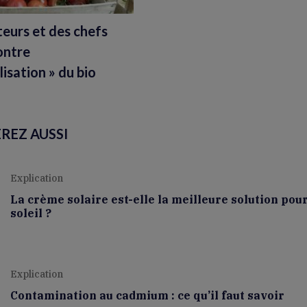
teurs et des chefs
contre
alisation » du bio
REZ AUSSI
Explication
La crème solaire est-elle la meilleure solution pou
soleil ?
Explication
Contamination au cadmium : ce qu’il faut savoir