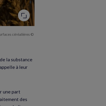
surfaces céréalières ©
 de la substance
appelle à leur
r une part
raitement des