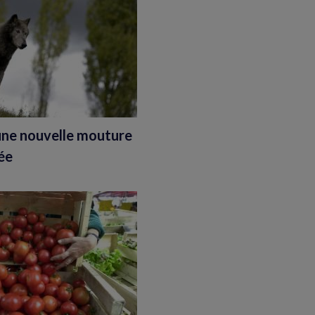
 une nouvelle mouture
ée