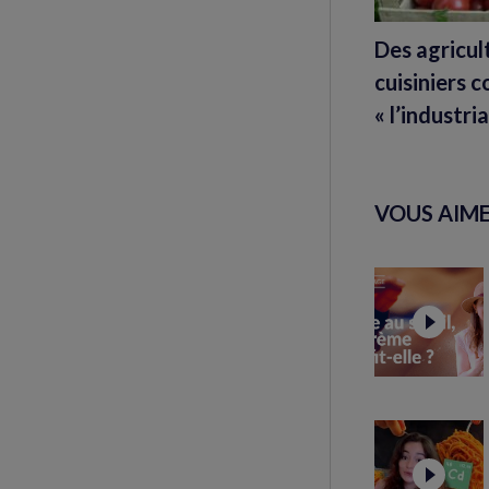
Des agricul
cuisiniers 
« l’industri
VOUS AIME