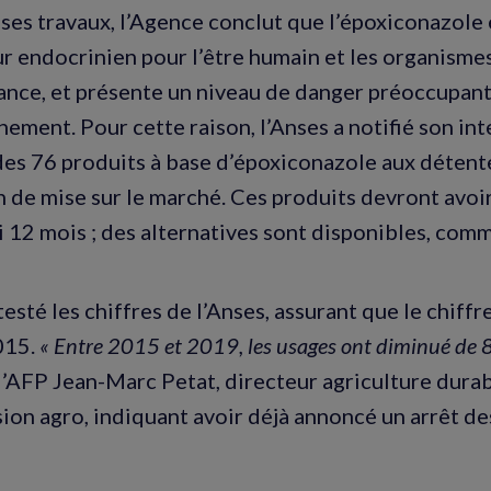
e ses travaux, l’Agence conclut que l’époxiconazole 
r endocrinien pour l’être humain et les organismes
ance, et présente un niveau de danger préoccupa
nement. Pour cette raison, l’Anses a notifié son int
es 76 produits à base d’époxiconazole aux détent
n de mise sur le marché. Ces produits devront avoi
i 12 mois ; des alternatives sont disponibles, comm
esté les chiffres de l’Anses, assurant que le chiff
015.
« Entre 2015 et 2019, les usages ont diminué de 
 l’AFP Jean-Marc Petat, directeur agriculture dur
sion agro, indiquant avoir déjà annoncé un arrêt de