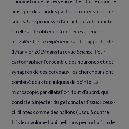
nanométrique, le cerveau entier d’une mouche
ainsi que de grandes parties du cerveau d'une
souris. Une prouesse d'autant plus étonnante
qu'elle a été obtenue à une vitesse encore
inégalée. Cette expérience a été rapportée le
17 janvier 2019 dans la revue
Science
. Pour
cartographier l'ensemble des neurones et des
synapses de ces cerveaux, les chercheurs ont
combiné deux techniques de pointe. La
microscopie par dilatation, tout d'abord, qui
consiste à injecter du gel dans les tissus : ceux-
ci, dilatés comme des ballons (jusqu'à quatre
fois leur volume habituel, sans perturbation de