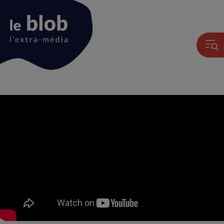
Animation
du
logo