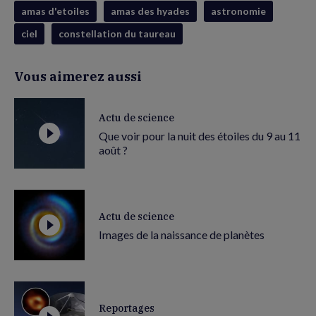
amas d'etoiles
amas des hyades
astronomie
ciel
constellation du taureau
Vous aimerez aussi
Actu de science
Que voir pour la nuit des étoiles du 9 au 11
août ?
Actu de science
Images de la naissance de planètes
Reportages