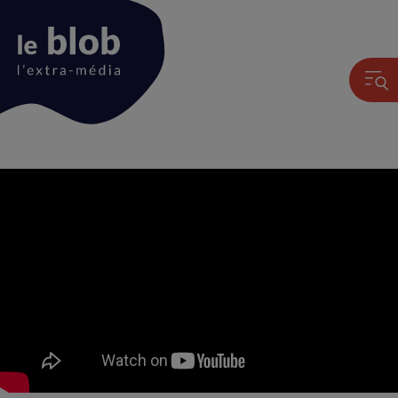
Animation
du
logo