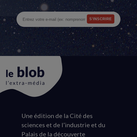
Une édition de la Cité des
Animation
sciences et de l’industrie et du
du
Palais de la découverte
logo