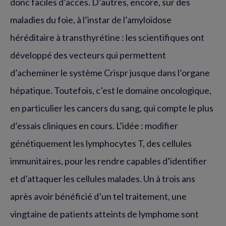
donc faciles d’accès. D’autres, encore, sur des
maladies du foie, à l’instar de l’amyloïdose
héréditaire à transthyrétine : les scientifiques ont
développé des vecteurs qui permettent
d’acheminer le système Crispr jusque dans l’organe
hépatique. Toutefois, c’est le domaine oncologique,
en particulier les cancers du sang, qui compte le plus
d’essais cliniques en cours. L’idée : modifier
génétiquement les lymphocytes T, des cellules
immunitaires, pour les rendre capables d’identifier
et d’attaquer les cellules malades. Un à trois ans
après avoir bénéficié d’un tel traitement, une
vingtaine de patients atteints de lymphome sont