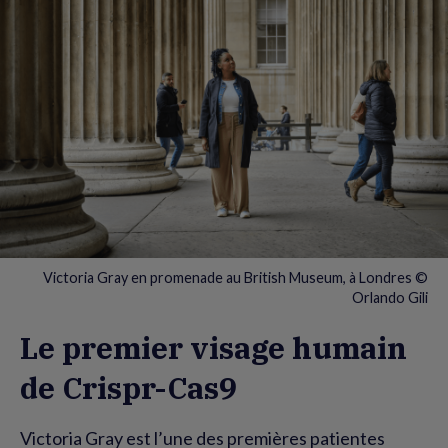
Victoria Gray en promenade au British Museum, à Londres ©
Orlando Gili
Le premier visage humain
de Crispr-Cas9
Victoria Gray est l’une des premières patientes