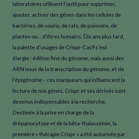
laboratoires utilisent l’outil pour supprimer,
ajouter, activer des gènes dans les cellules de
bactéries, de souris, de rats, de poissons, de
plantes ou… d’êtres humains. Dix ans plus tard,
la palette d’usages de Crispr-Cas9 s’est
élargie : édition fine du génome, mais aussi des
ARN issus de la transcription du génome, et de
l’épigénome – ces marqueurs qui influencent la
lecture de nos gènes. Crispr et ses dérivés sont
devenus indispensables à la recherche.
Destinée à la prise en charge de la
drépanocytose et de la bêta-thalassémie, la
première « thérapie Crispr » a été autorisée par