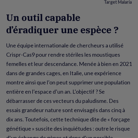
Target Malaria
Un outil capable
d’éradiquer une espèce ?
Une équipe internationale de chercheurs a utilisé
Crispr-Cas9 pour rendre stériles les moustiques
femelles et leur descendance. Menée à bien en 2021
dans de grandes cages, en Italie, une expérience
montre ainsi que l’on peut supprimer une population
entière en l’espace d’un an. L’objectif ? Se
débarrasser de ces vecteurs du paludisme. Des
essais grandeur nature sont envisagés dans cinq à
dix ans. Toutefois, cette technique dite de « forçage
génétique » suscite des inquiétudes : outre le risque
d’un échange de gènes et donc d’un possible