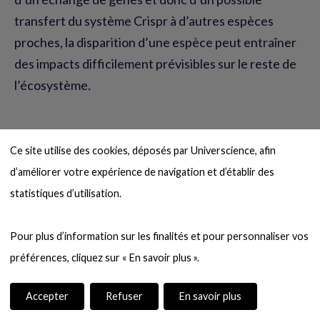
transfert du système Crispr à d’autres espèces
proches, la disparition d’une espèce peut entraîner
des impacts difficilement prévisibles sur le reste de
l’écosystème.
Ce site utilise des cookies, déposés par Universcience, afin 
d’améliorer votre expérience de navigation et d’établir des 
statistiques d’utilisation.

Pour plus d’information sur les finalités et pour personnaliser vos 
Sommaire
Accepter
Refuser
En savoir plus