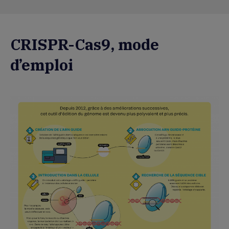
CRISPR-Cas9, mode
d’emploi
Agrandir
l'image