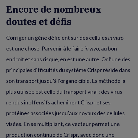
Encore de nombreux
doutes et défis
Corriger un gène déficient sur des cellules
in vitro
est une chose. Parvenir à le faire
in vivo
, au bon
endroit et sans risque, en est une autre. Or l’une des
principales difficultés du système Crispr réside dans
son transport jusqu’à l’organe cible. La méthode la
plus utilisée est celle du transport viral : des virus
rendus inoffensifs acheminent Crispr et ses
protéines associées jusqu’aux noyaux des cellules
visées. En se multipliant, ce vecteur permet une
production continue de Crispr, avec donc une