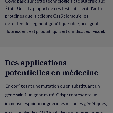
Covid basé sur cette technologie a été autorisé aux
États-Unis. La plupart de ces tests utilisent d’autres
protéines que la célèbre Cas9 : lorsqu’elles
détectent le segment génétique cible, un signal
fluorescent est produit, qui sert d’indicateur visuel.
Des applications
potentielles en médecine
En corrigeant une mutation ou en substituant un
gène sain à un gène muté, Crispr représente un
immense espoir pour guérir les maladies génétiques,
en particulier les 7 000 maladies « monogéniques »,