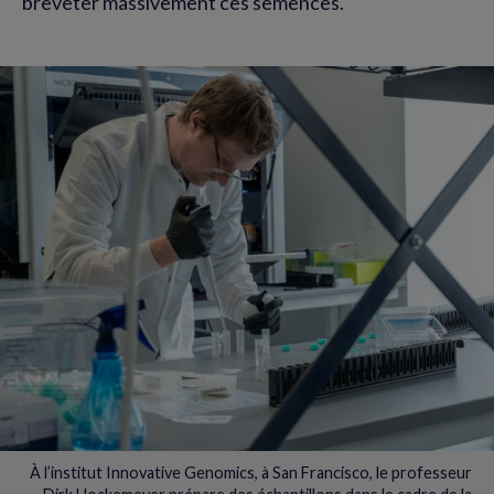
breveter massivement ces semences.
À l’institut Innovative Genomics, à San Francisco, le professeur