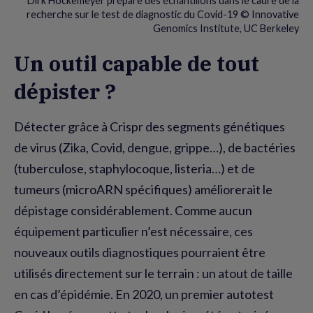
Dirk Hockemeyer prépare des échantillons dans le cadre de la
recherche sur le test de diagnostic du Covid-19 © Innovative
Genomics Institute, UC Berkeley
Un outil capable de tout
dépister ?
Détecter grâce à Crispr des segments génétiques
de virus (Zika, Covid, dengue, grippe…), de bactéries
(tuberculose, staphylocoque, listeria…) et de
tumeurs (microARN spécifiques) améliorerait le
dépistage considérablement. Comme aucun
équipement particulier n’est nécessaire, ces
nouveaux outils diagnostiques pourraient être
utilisés directement sur le terrain : un atout de taille
en cas d’épidémie. En 2020, un premier autotest