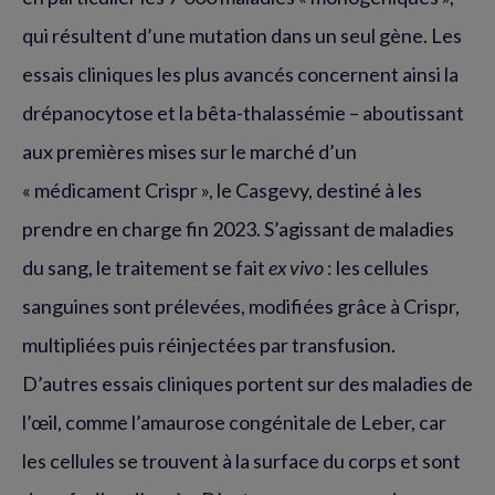
qui résultent d’une mutation dans un seul gène. Les
essais cliniques les plus avancés concernent ainsi la
drépanocytose et la bêta-thalassémie – aboutissant
aux premières mises sur le marché d’un
« médicament Crispr », le Casgevy, destiné à les
prendre en charge fin 2023. S’agissant de maladies
du sang, le traitement se fait
ex vivo
: les cellules
sanguines sont prélevées, modifiées grâce à Crispr,
multipliées puis réinjectées par transfusion.
D’autres essais cliniques portent sur des maladies de
l’œil, comme l’amaurose congénitale de Leber, car
les cellules se trouvent à la surface du corps et sont