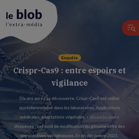
Animation
Enquête
du
Crispr-Cas9 : entre espoirs et
logo
vigilance
Dix ans après sa découverte, Crispr-Cas9 est utilisé
quotidiennement dans les laboratoires. Applications
médicales, adaptations végétales, « désextinction »
d’espèces : cet outil de modification du génome offre des
perspectives vertigineuses. Et en décembre 2023,