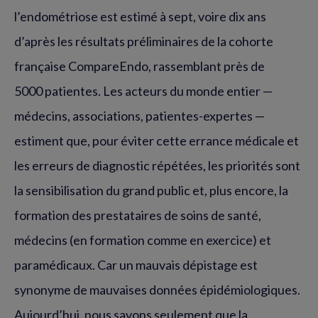
l’endométriose est estimé à sept, voire dix ans
d’après les résultats préliminaires de la cohorte
française CompareEndo, rassemblant près de
5000 patientes. Les acteurs du monde entier —
médecins, associations, patientes-expertes —
estiment que, pour éviter cette errance médicale et
les erreurs de diagnostic répétées, les priorités sont
la sensibilisation du grand public et, plus encore, la
formation des prestataires de soins de santé,
médecins (en formation comme en exercice) et
paramédicaux. Car un mauvais dépistage est
synonyme de mauvaises données épidémiologiques.
Aujourd’hui, nous savons seulement que la