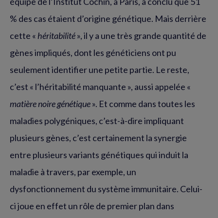
équipe de l’Institut Cochin, à Paris, a conclu que 51
% des cas étaient d’origine génétique. Mais derrière
cette «
héritabilité
», il y a une très grande quantité de
gènes impliqués, dont les généticiens ont pu
seulement identifier une petite partie. Le reste,
c’est « l’héritabilité manquante », aussi appelée «
matière noire génétique
». Et comme dans toutes les
maladies polygéniques, c’est-à-dire impliquant
plusieurs gènes, c’est certainement la synergie
entre plusieurs variants génétiques qui induit la
maladie à travers, par exemple, un
dysfonctionnement du système immunitaire. Celui-
ci joue en effet un rôle de premier plan dans