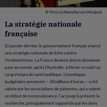
© Photo12/Alamy/Bernard Menigault
La stratégie nationale
française
En janvier dernier, le gouvernement français a lancé
une stratégie nationale de lutte contre
l’endométriose. La France devient ainsi le deuxième
pays au monde, après l’Australie, à élever ce sujet au
rang d’enjeu de santé publique. L’enveloppe
budgétaire annoncée — 20 millions d’euros — a été
saluée par les associations de patientes, qui y voient
un début de reconnaissance. Car jusqu’à présent, la
recherche, principalement supportée par les dons