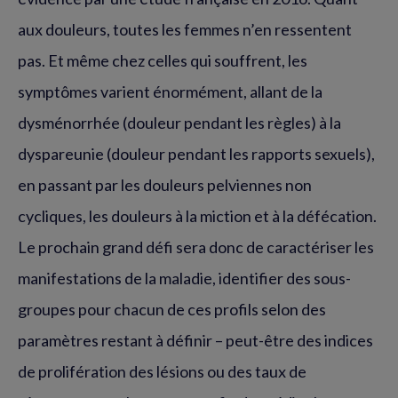
aux douleurs, toutes les femmes n’en ressentent
pas. Et même chez celles qui souffrent, les
symptômes varient énormément, allant de la
dysménorrhée (douleur pendant les règles) à la
dyspareunie (douleur pendant les rapports sexuels),
en passant par les douleurs pelviennes non
cycliques, les douleurs à la miction et à la défécation.
Le prochain grand défi sera donc de caractériser les
manifestations de la maladie, identifier des sous-
groupes pour chacun de ces profils selon des
paramètres restant à définir – peut-être des indices
de prolifération des lésions ou des taux de