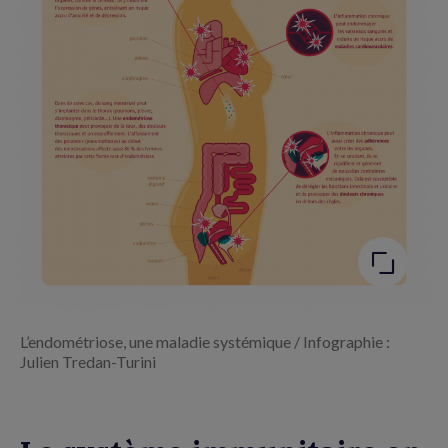
Agrandir
l'image
L’endométriose, une maladie systémique / Infographie :
Julien Tredan-Turini