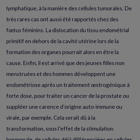
lymphatique, à la manière des cellules tumorales. De
très rares cas ont aussi été rapportés chez des
fœtus féminins. La dislocation du tissu endométrial
primitif en dehors de la cavité utérine lors de la
formation des organes pourrait alors en être la
cause. Enfin, il est arrivé que des jeunes filles non
menstruées et des hommes développent une
endométriose après un traitement œstrogénique à
forte dose, pour traiter un cancer de la prostate ou
suppléer une carence d’origine auto-immune ou
virale, par exemple. Cela serait dû à la
transformation, sous l’effet de la stimulation
hormonale, de cellules déjà différenciées en cellules