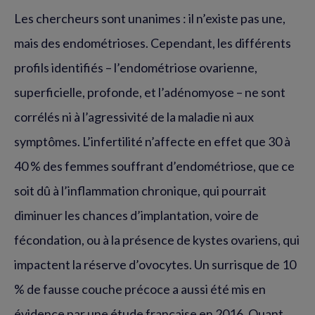
Les chercheurs sont unanimes : il n’existe pas une,
mais des endométrioses. Cependant, les différents
profils identifiés – l’endométriose ovarienne,
superficielle, profonde, et l’adénomyose – ne sont
corrélés ni à l’agressivité de la maladie ni aux
symptômes. L’infertilité n’affecte en effet que 30 à
40 % des femmes souffrant d’endométriose, que ce
soit dû à l’inflammation chronique, qui pourrait
diminuer les chances d’implantation, voire de
fécondation, ou à la présence de kystes ovariens, qui
impactent la réserve d’ovocytes. Un surrisque de 10
% de fausse couche précoce a aussi été mis en
évidence par une étude française en 2016. Quant