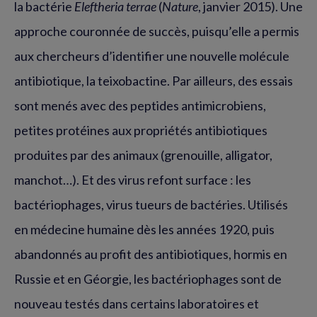
la bactérie
Eleftheria terrae
(
Nature
, janvier 2015). Une
approche couronnée de succès, puisqu’elle a permis
aux chercheurs d’identifier une nouvelle molécule
antibiotique, la teixobactine. Par ailleurs, des essais
sont menés avec des peptides antimicrobiens,
petites protéines aux propriétés antibiotiques
produites par des animaux (grenouille, alligator,
manchot…). Et des virus refont surface : les
bactériophages, virus tueurs de bactéries. Utilisés
en médecine humaine dès les années 1920, puis
abandonnés au profit des antibiotiques, hormis en
Russie et en Géorgie, les bactériophages sont de
nouveau testés dans certains laboratoires et