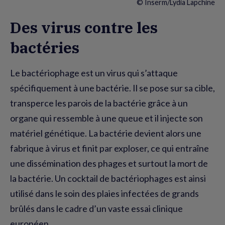
© Inserm/Lydia Lapchine
Des virus contre les
bactéries
Le bactériophage est un virus qui s’attaque
spécifiquement à une bactérie. Il se pose sur sa cible,
transperce les parois de la bactérie grâce à un
organe qui ressemble à une queue et il injecte son
matériel génétique. La bactérie devient alors une
fabrique à virus et finit par exploser, ce qui entraîne
une dissémination des phages et surtout la mort de
la bactérie. Un cocktail de bactériophages est ainsi
utilisé dans le soin des plaies infectées de grands
brûlés dans le cadre d’un vaste essai clinique
européen.