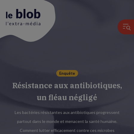
Animation
du
logo
Enquête
Résistance aux antibiotiques,
un fléau négligé
Les bactéries résistantes aux antibiotiques progressent
partout dans le monde et menacent la santé humaine.
Comment lutter efficacement contre ces microbes