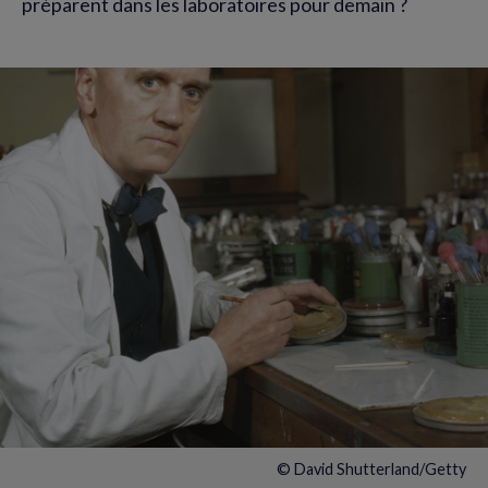
préparent dans les laboratoires pour demain ?
© David Shutterland/Getty