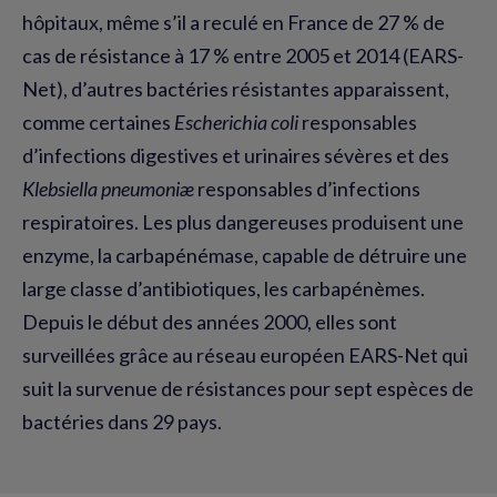
hôpitaux, même s’il a reculé en France de 27 % de
cas de résistance à 17 % entre 2005 et 2014 (EARS-
Net), d’autres bactéries résistantes apparaissent,
comme certaines
Escherichia coli
responsables
d’infections digestives et urinaires sévères et des
Klebsiella pneumoniæ
responsables d’infections
respiratoires. Les plus dangereuses produisent une
enzyme, la carbapénémase, capable de détruire une
large classe d’antibiotiques, les carbapénèmes.
Depuis le début des années 2000, elles sont
surveillées grâce au réseau européen EARS-Net qui
suit la survenue de résistances pour sept espèces de
bactéries dans 29 pays.