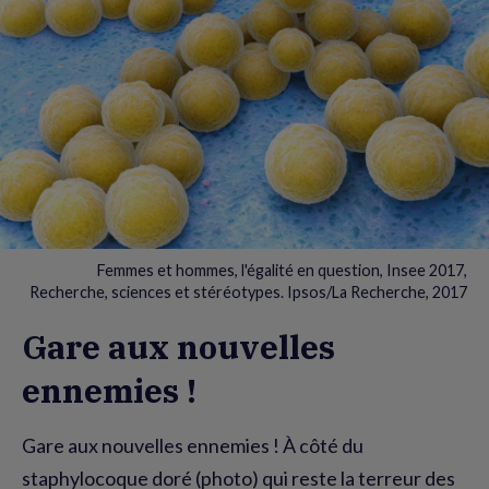
Femmes et hommes, l'égalité en question, Insee 2017,
Recherche, sciences et stéréotypes. Ipsos/La Recherche, 2017
Gare aux nouvelles
ennemies !
Gare aux nouvelles ennemies ! À côté du
staphylocoque doré (photo) qui reste la terreur des