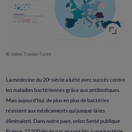
Agrandir
l'image
© Julien Tredan-Turini
La médecine du 20
siècle a lutté avec succès contre
e
les maladies bactériennes grâce aux antibiotiques.
Mais aujourd’hui, de plus en plus de bactéries
résistent aux médicaments qui jusque-là les
éliminaient. Dans notre pays, selon Santé publique
France, 12 500 décès par an sont liés à une bactérie