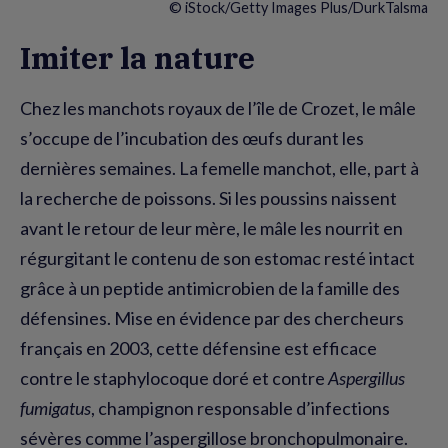
© iStock/Getty Images Plus/DurkTalsma
Imiter la nature
Chez les manchots royaux de l’île de Crozet, le mâle
s’occupe de l’incubation des œufs durant les
dernières semaines. La femelle manchot, elle, part à
la recherche de poissons. Si les poussins naissent
avant le retour de leur mère, le mâle les nourrit en
régurgitant le contenu de son estomac resté intact
grâce à un peptide antimicrobien de la famille des
défensines. Mise en évidence par des chercheurs
français en 2003, cette défensine est efficace
contre le staphylocoque doré et contre
Aspergillus
fumigatus
, champignon responsable d’infections
sévères comme l’aspergillose bronchopulmonaire.