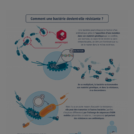
Agrandir
l'image