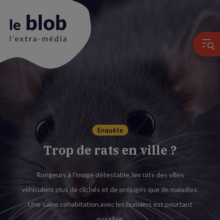
Animation
du
logo
Enquête
Trop de rats en ville ?
Rongeurs à l’image détestable, les rats des villes
véhiculent plus de clichés et de préjugés que de maladies.
Une saine cohabitation avec les humains est pourtant
possible.