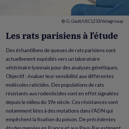
© G. Gault/USC1233/Vetagrosup
Les rats parisiens à l’étude
Des échantillons de queues de rats parisiens sont
actuellement expédiés vers un laboratoire
vétérinaire lyonnais pour des analyses génétiques.
Objectif : évaluer leur sensibilité aux différentes
molécules raticides. Des populations de rats
résistants aux rodenticides sont en effet signalées
depuis le milieu du 19e siècle. Ces résistances sont
notamment liées à des mutations dans l’ADN qui
empêchent la fixation du poison. De précédentes
études menées en France et aux Pays-Bas estiment