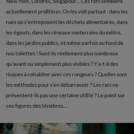
New York, Londres, Singapour… Ces rats semblent
actuellement proliférer. On les voit partout : dans les
rues où s’entreposent les déchets alimentaires, dans
les égouts, dans les réseaux souterrains du métro,
dans les jardins publics, et même parfois au fond de
nos toilettes ! Sont-ils réellement plus nombreux
qu’avant ou simplement plus visibles ? Y a-t-il des
risques à cohabiter avec ces rongeurs ? Quelles sont
les méthodes pour s’en débarrasser ? Les rats ne
présentent-ils pas une certaine utilité ? Le point sur
ces figures des ténèbres…