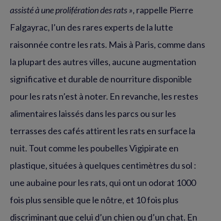
assisté à une prolifération des rats »
, rappelle Pierre
Falgayrac, l’un des rares experts de la lutte
raisonnée contre les rats. Mais à Paris, comme dans
la plupart des autres villes, aucune augmentation
significative et durable de nourriture disponible
pour les rats n’est à noter. En revanche, les restes
alimentaires laissés dans les parcs ou sur les
terrasses des cafés attirent les rats en surface la
nuit. Tout comme les poubelles Vigipirate en
plastique, situées à quelques centimètres du sol :
une aubaine pour les rats, qui ont un odorat 1000
fois plus sensible que le nôtre, et 10 fois plus
discriminant que celui d’un chien ou d’un chat. En