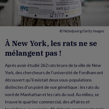
© Nickelpserg/Getty Images
À New York, les rats ne se
mélangent pas !
Après avoir étudié 262 rats bruns de la ville de New
York, des chercheurs de l’université de Fordham ont
découvert qu’il existait deux sous-populations
distinctes d’un point de vue génétique : les rats du
nord de Manhattan et les rats du sud. Au milieu, se
trouve le quartier commercial, des affaires et
touristique, avec moins d’habitants permanents mais