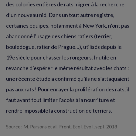
des colonies entières de rats migrer à la recherche
d’un nouveau nid. Dans un tout autre registre,
certaines équipes, notamment à New York, n’ont pas
abandonné l’usage des chiens ratiers (terrier,
bouledogue, ratier de Prague…), utilisés depuis le
19e siècle pour chasser les rongeurs. Inutile en
revanche d’espérer le même résultat avec les chats :
une récente étude a confirmé qu’ils ne s’attaquaient
pas aux rats ! Pour enrayer la prolifération des rats, il
faut avant tout limiter l’accès à la nourriture et
rendre impossible la construction de terriers.
Source : M. Parsons et al., Front. Ecol. Evol., sept. 2018