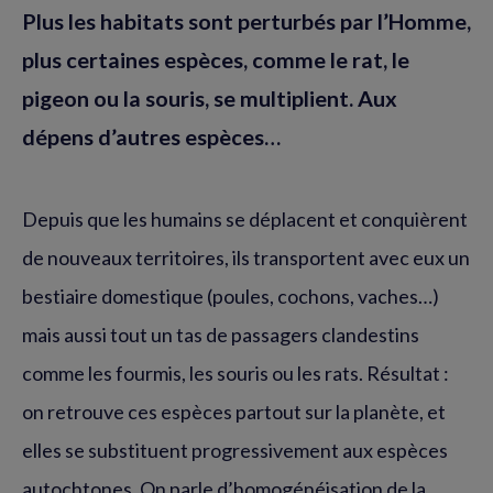
Plus les habitats sont perturbés par l’Homme,
plus certaines espèces, comme le rat, le
pigeon ou la souris, se multiplient. Aux
dépens d’autres espèces…
Depuis que les humains se déplacent et conquièrent
de nouveaux territoires, ils transportent avec eux un
bestiaire domestique (poules, cochons, vaches…)
mais aussi tout un tas de passagers clandestins
comme les fourmis, les souris ou les rats. Résultat :
on retrouve ces espèces partout sur la planète, et
elles se substituent progressivement aux espèces
autochtones. On parle d’homogénéisation de la