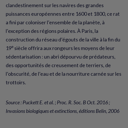
clandestinement sur les navires des grandes
puissances européennes entre 1600 et 1800, ce rat
a fini par coloniser l’ensemble de la planète, à
l’exception des régions polaires. À Paris, la
construction du réseau d’égouts de la ville à la fin du
e
19
siècle offrira aux rongeurs les moyens de leur
sédentarisation : un abri dépourvu de prédateurs,
des opportunités de creusement de terriers, de
l’obscurité, de l’eau et de la nourriture carnée sur les
trottoirs.
Source : Puckett E. et al. ; Proc. R. Soc. B Oct. 2016 ;
Invasions biologiques et extinctions, éditions Belin, 2006