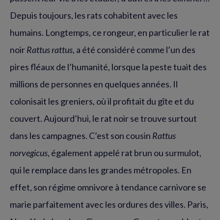
Depuis toujours, les rats cohabitent avec les
humains. Longtemps, ce rongeur, en particulier le rat
noir
Rattus rattus
, a été considéré comme l’un des
pires fléaux de l’humanité, lorsque la peste tuait des
millions de personnes en quelques années. Il
colonisait les greniers, où il profitait du gîte et du
couvert. Aujourd’hui, le rat noir se trouve surtout
dans les campagnes. C’est son cousin
Rattus
norvegicus
, également appelé rat brun ou surmulot,
qui le remplace dans les grandes métropoles. En
effet, son régime omnivore à tendance carnivore se
marie parfaitement avec les ordures des villes. Paris,