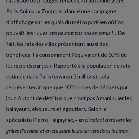
rats issue de préjugés tenaces. À l’automne 2018,
Paris Animaux Zoopolis a lancé une campagne
d’affichage sur les quais du métro parisien où l’on
pouvait lire :
« Les rats ne sont pas nos ennemis ! »
De
fait, les rats des villes présentent aussi des
bénéfices. Ils consomment l’équivalent de 10 % de
leurs poids par jour. Rapporté à la population de rats
estimée dans Paris (environ 3 millions), cela
représenterait quelque 100 tonnes de déchets par
jour. Autant de détritus que n’ont pas à manipuler les
balayeurs, éboueurs et égoutiers. Selon le
spécialiste Pierre Falgayrac, «
en circulant à travers les
grilles d’avaloir et en creusant leurs terriers dans le limon