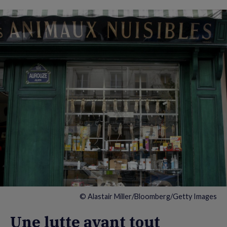
© Alastair Miller/Bloomberg/Getty Images
Une lutte avant tout