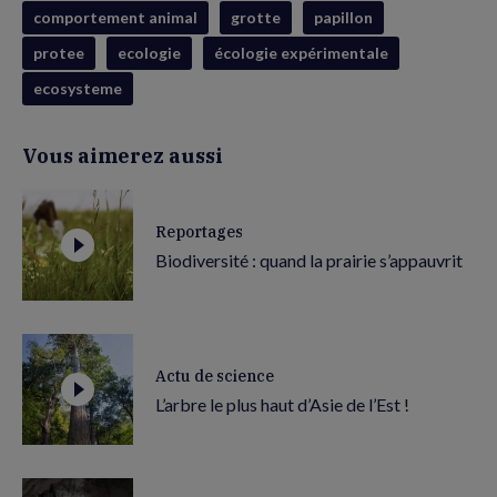
comportement animal
grotte
papillon
protee
ecologie
écologie expérimentale
ecosysteme
Vous aimerez aussi
Reportages
Biodiversité : quand la prairie s’appauvrit
Actu de science
L’arbre le plus haut d’Asie de l’Est !