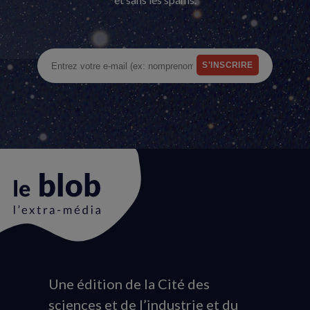
Une édition de la Cité des
Animation
sciences et de l’industrie et du
du