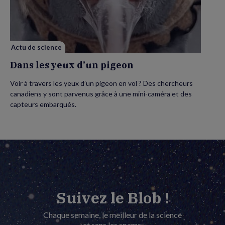
d’un
pigeon
Actu de science
Dans les yeux d’un pigeon
Voir à travers les yeux d’un pigeon en vol ? Des chercheurs
canadiens y sont parvenus grâce à une mini-caméra et des
capteurs embarqués.
Suivez le Blob !
Chaque semaine, le meilleur de la science
et sans les spams.