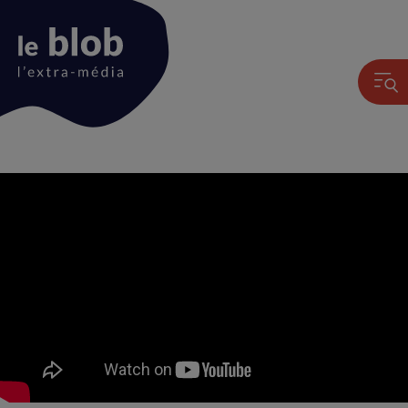
Animation
du
logo