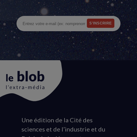
Une édition de la Cité des
Animation
sciences et de l’industrie et du
du