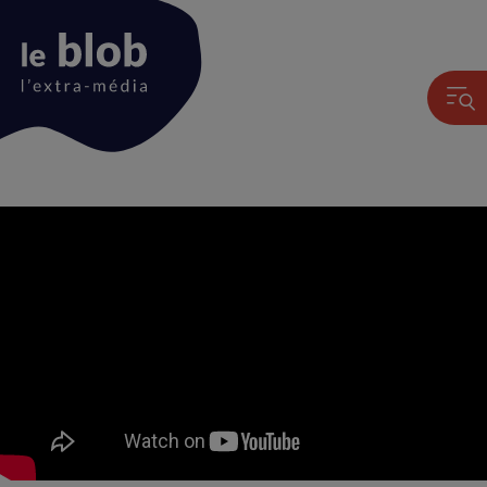
Animation
du
logo