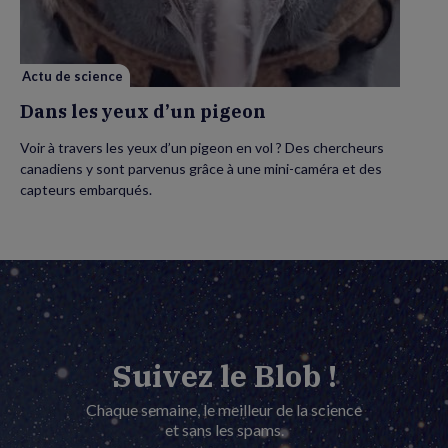
pigeon
Actu de science
Dans les yeux d’un pigeon
Voir à travers les yeux d’un pigeon en vol ? Des chercheurs
canadiens y sont parvenus grâce à une mini-caméra et des
capteurs embarqués.
Suivez le Blob !
Chaque semaine, le meilleur de la science
et sans les spams.