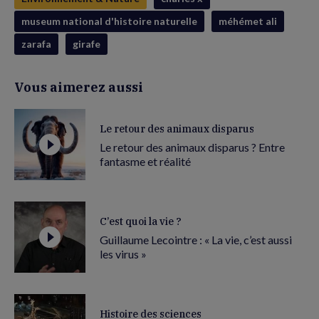
museum national d'histoire naturelle
méhémet ali
zarafa
girafe
Vous aimerez aussi
Le retour des animaux disparus
Le retour des animaux disparus ? Entre
fantasme et réalité
C’est quoi la vie ?
Guillaume Lecointre : « La vie, c’est aussi
les virus »
Histoire des sciences