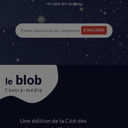
et sans les spams.
Une édition de la Cité des
Animation