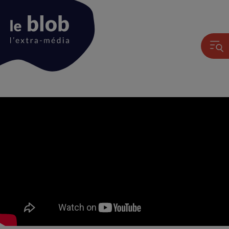
Animation
du
logo