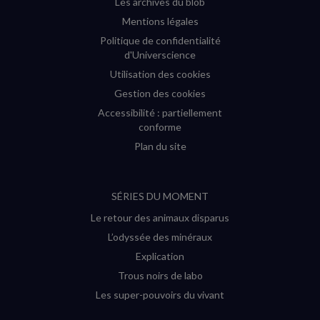
Les archives du blob
Mentions légales
Politique de confidentialité
d'Universcience
Utilisation des cookies
Gestion des cookies
Accessibilité : partiellement
conforme
Plan du site
SÉRIES DU MOMENT
Le retour des animaux disparus
L’odyssée des minéraux
Explication
Trous noirs de labo
Les super-pouvoirs du vivant