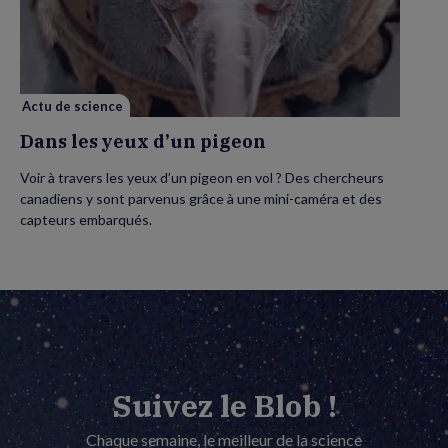
yeux
d’un
pigeon
Actu de science
Dans les yeux d’un pigeon
Voir à travers les yeux d’un pigeon en vol ? Des chercheurs
canadiens y sont parvenus grâce à une mini-caméra et des
capteurs embarqués.
Suivez le Blob !
Chaque semaine, le meilleur de la science