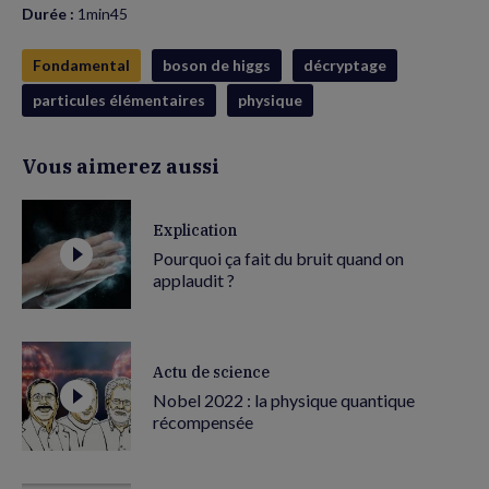
Durée :
1min45
Fondamental
boson de higgs
décryptage
particules élémentaires
physique
Vous aimerez aussi
Explication
Pourquoi ça fait du bruit quand on
applaudit ?
Actu de science
Nobel 2022 : la physique quantique
récompensée