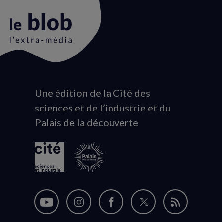
Une édition de la Cité des
Animation
sciences et de l’industrie et du
du
Palais de la découverte
logo
Nous
Nous
Nous
Nous
Flux