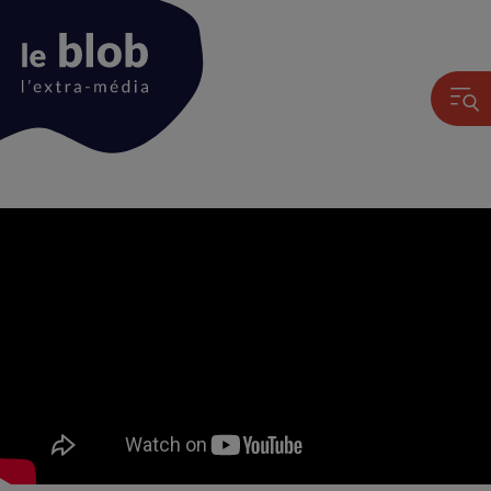
Animation
du
logo