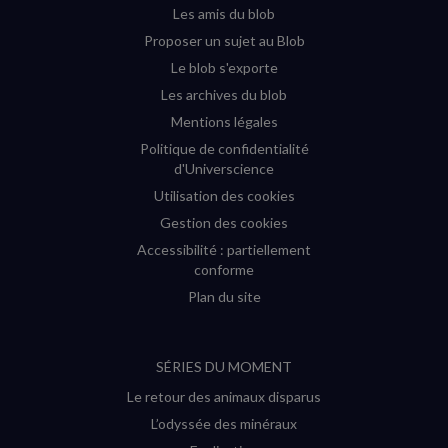
fenêtre)
fenêtre)
fenêtre)
fenêtre)
Les amis du blob
Proposer un sujet au Blob
Le blob s'exporte
Les archives du blob
Mentions légales
Politique de confidentialité
d'Universcience
Utilisation des cookies
Gestion des cookies
Accessibilité : partiellement
conforme
Plan du site
SÉRIES DU MOMENT
Le retour des animaux disparus
L’odyssée des minéraux