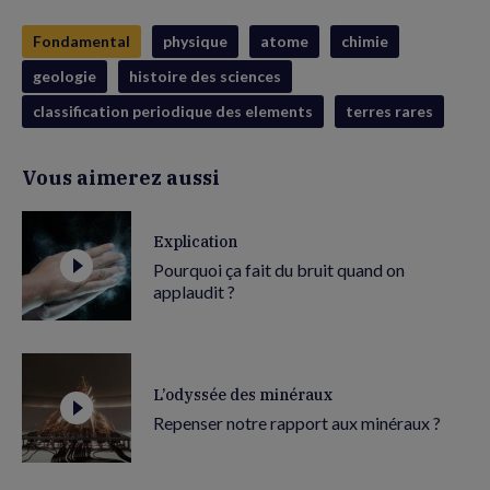
Fondamental
physique
atome
chimie
geologie
histoire des sciences
classification periodique des elements
terres rares
Vous aimerez aussi
Explication
Pourquoi ça fait du bruit quand on
applaudit ?
L’odyssée des minéraux
Repenser notre rapport aux minéraux ?