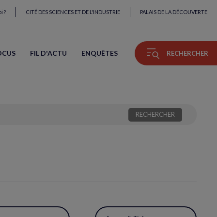
i ?
CITÉ DES SCIENCES ET DE L'INDUSTRIE
PALAIS DE LA DÉCOUVERTE
OCUS
FIL D'ACTU
ENQUÊTES
RECHERCHER