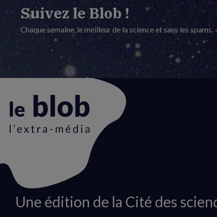
Suivez le Blob !
Chaque semaine, le meilleur de la science et sans les spams.
Animation
Une édition de la Cité des scien
du