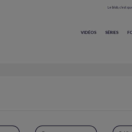
Le blob, c’est quo
VIDÉOS
SÉRIES
F