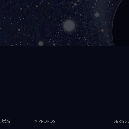
ces
À PROPOS
SÉRIES