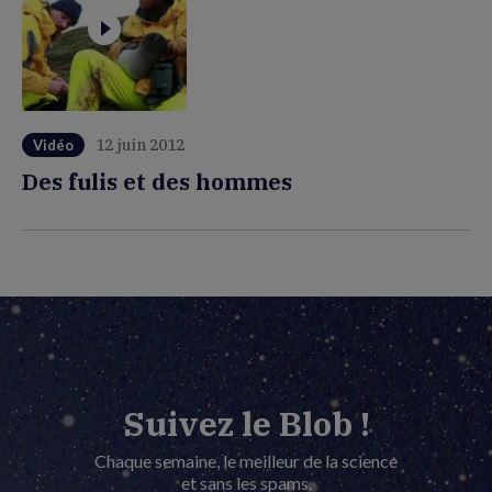
12 juin 2012
Vidéo
Des fulis et des hommes
Suivez le Blob !
Chaque semaine, le meilleur de la science
et sans les spams.