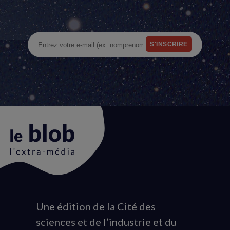
Une édition de la Cité des
Animation
sciences et de l’industrie et du
du