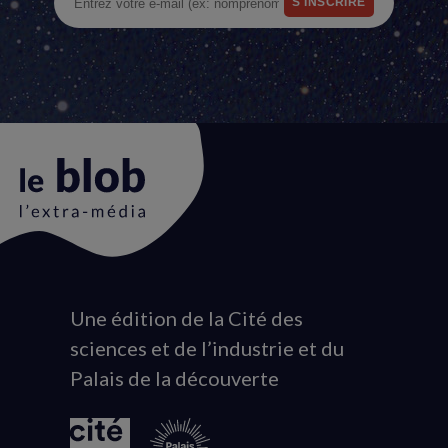
Une édition de la Cité des
Animation
sciences et de l’industrie et du
du
Palais de la découverte
logo