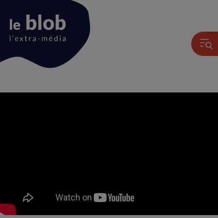
Animation
du
logo