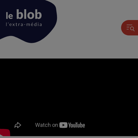
Animation
du
logo