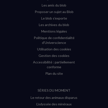
fenêtre)
fenêtre)
fenêtre)
fenêtre)
Les amis du blob
Proposer un sujet au Blob
Le blob s'exporte
Les archives du blob
Mentions légales
Politique de confidentialité
d'Universcience
Utilisation des cookies
Gestion des cookies
Accessibilité : partiellement
conforme
Plan du site
SÉRIES DU MOMENT
Le retour des animaux disparus
L’odyssée des minéraux