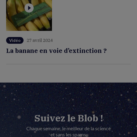
27 avril 2024
Vidéo
La banane en voie d’extinction ?
Suivez le Blob !
Chaque semaine, le meilleur de la science
et sans les spams.