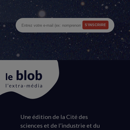
Une édition de la Cité des
Animation
sciences et de l’industrie et du
du