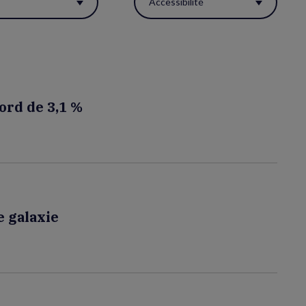
s
Accessibilité
cord de 3,1 %
e galaxie