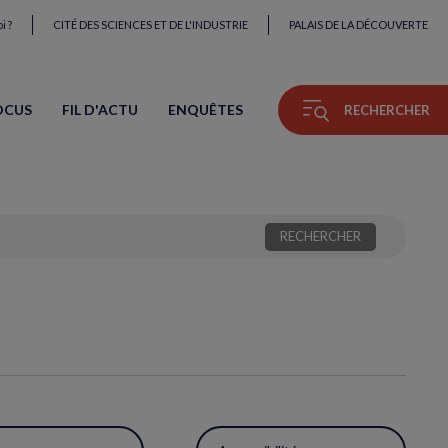
i ?
CITÉ DES SCIENCES ET DE L'INDUSTRIE
PALAIS DE LA DÉCOUVERTE
OCUS
FIL D'ACTU
ENQUÊTES
RECHERCHER