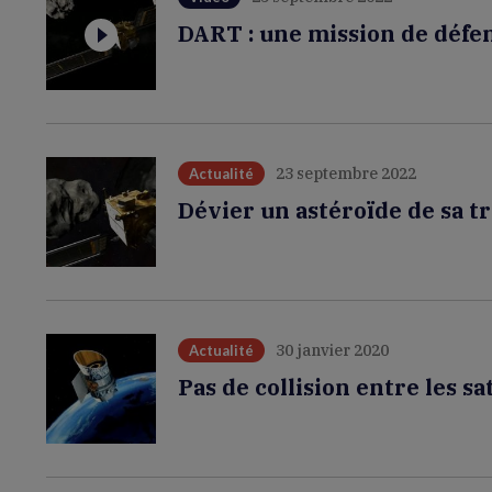
DART : une mission de défe
23 septembre 2022
Actualité
Dévier un astéroïde de sa tr
30 janvier 2020
Actualité
Pas de collision entre les s