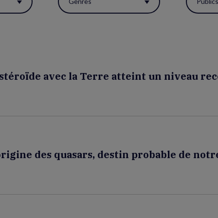
Genres
Public
astéroïde avec la Terre atteint un niveau re
rigine des quasars, destin probable de notr