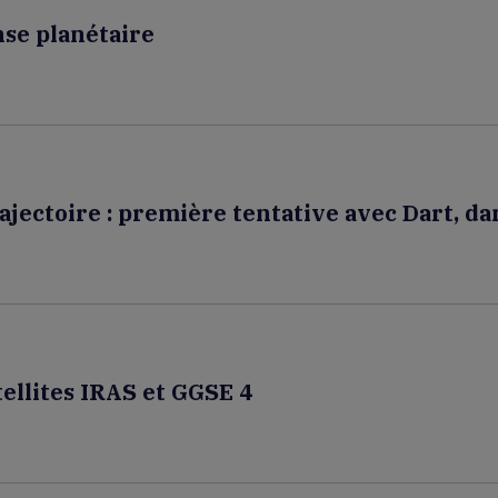
nse planétaire
ajectoire : première tentative avec Dart, dan
atellites IRAS et GGSE 4