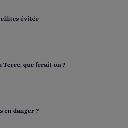
ellites évitée
a Terre, que ferait-on ?
ns en danger ?