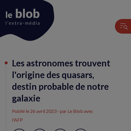
Animation
Les astronomes trouvent
du
logo
l'origine des quasars,
destin probable de notre
galaxie
Publié le
26 avril 2023
- par Le Blob avec
l'AFP