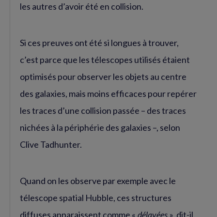
les autres d’avoir été en collision.
Si ces preuves ont été si longues à trouver,
c’est parce que les télescopes utilisés étaient
optimisés pour observer les objets au centre
des galaxies, mais moins efficaces pour repérer
les traces d’une collision passée – des traces
nichées à la périphérie des galaxies –, selon
Clive Tadhunter.
Quand on les observe par exemple avec le
télescope spatial Hubble, ces structures
diffuses apparaissent comme «
délavées
», dit-il.