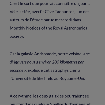
C’est le sort que pourrait connaître un jour la
Voie lactée, avertit Clive Tadhunter, l’un des
auteurs de l’étude parue mercredi dans
Monthly Notices of the Royal Astronomical
Society.
Car la galaxie Andromède, notre voisine, «
se
dirige vers nous à environ 200 kilomètres par
seconde
», explique cet astrophysicien à
l’Université de Sheffield au Royaume-Uni.
A ce rythme, les deux galaxies pourraient se
heurter dans quelque 5 milliards d’années, et