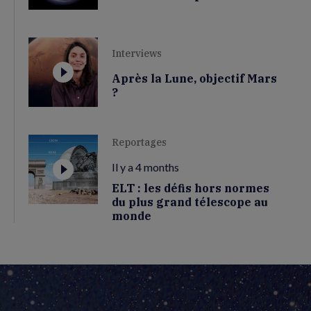
Interviews
Après la Lune, objectif Mars
?
Reportages
Il y a 4 months
ELT : les défis hors normes
du plus grand télescope au
monde