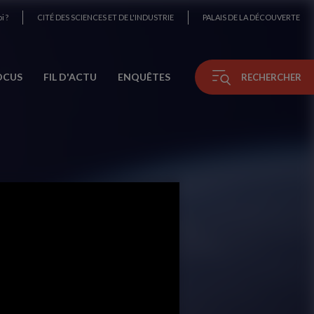
i ?
CITÉ DES SCIENCES ET DE L'INDUSTRIE
PALAIS DE LA DÉCOUVERTE
OCUS
FIL D'ACTU
ENQUÊTES
RECHERCHER