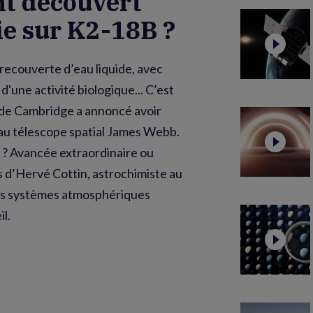
nt découvert
ie sur K2-18B ?
recouverte d’eau liquide, avec
'une activité biologique... C’est
 de Cambridge a annoncé avoir
 au télescope spatial James Webb.
? Avancée extraordinaire ou
 d’Hervé Cottin, astrochimiste au
des systèmes atmosphériques
il.