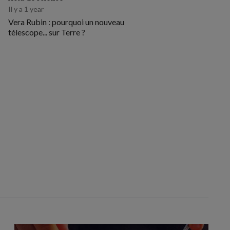
Il y a 1 year
Vera Rubin : pourquoi un nouveau
télescope... sur Terre ?