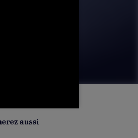
erez aussi