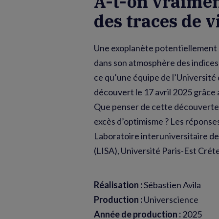
A-t-on vraime
des traces de v
Une exoplanète potentiellement 
dans son atmosphère des indices d
ce qu’une équipe de l’Université
découvert le 17 avril 2025 grâce
Que penser de cette découverte 
excès d’optimisme ? Les réponses
Laboratoire interuniversitaire 
(LISA), Université Paris-Est Créte
Réalisation :
Sébastien Avila
Production :
Universcience
Année de production :
2025