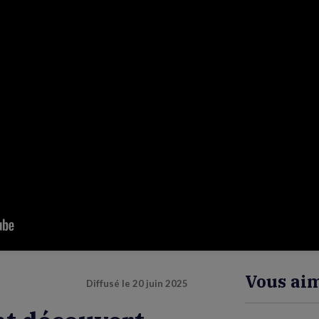
Vous aim
Diffusé le
20 juin 2025