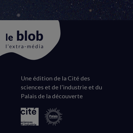
Une édition de la Cité des
Animation
sciences et de l’industrie et du
du
Palais de la découverte
logo