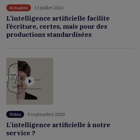
13 juillet 2024
Actualité
L’intelligence artificielle facilite
l’écriture, certes, mais pour des
productions standardisées
9 septembre 2020
Vidéo
L'intelligence artificielle à notre
service ?