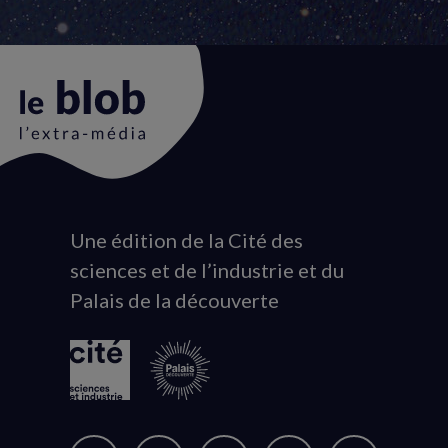
Une édition de la Cité des
Animation
sciences et de l’industrie et du
du
Palais de la découverte
logo