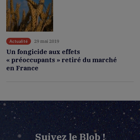
29 mai 2019
Actualité
Un fongicide aux effets
« préoccupants » retiré du marché
en France
Suivez le Blob !