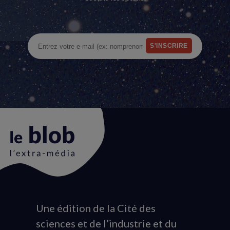
Une édition de la Cité des
Animation
sciences et de l’industrie et du
du